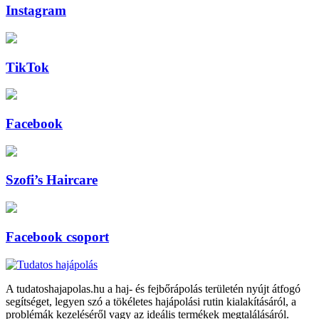
Instagram
TikTok
Facebook
Szofi’s Haircare
Facebook csoport
A tudatoshajapolas.hu a haj- és fejbőrápolás területén nyújt átfogó
segítséget, legyen szó a tökéletes hajápolási rutin kialakításáról, a
problémák kezeléséről vagy az ideális termékek megtalálásáról.