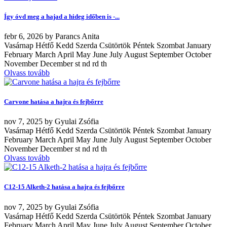
Így óvd meg a hajad a hideg időben is -...
febr
6, 2026
by
Parancs Anita
Vasárnap Hétfő Kedd Szerda Csütörtök Péntek Szombat January
February March April May June July August September October
November December st nd rd th
Olvass tovább
Carvone hatása a hajra és fejbőrre
nov
7, 2025
by
Gyulai Zsófia
Vasárnap Hétfő Kedd Szerda Csütörtök Péntek Szombat January
February March April May June July August September October
November December st nd rd th
Olvass tovább
C12-15 Alketh-2 hatása a hajra és fejbőrre
nov
7, 2025
by
Gyulai Zsófia
Vasárnap Hétfő Kedd Szerda Csütörtök Péntek Szombat January
February March April May June July August September October