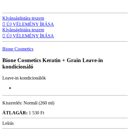
Kívánságlistára teszem

ÚJ VÉLEMÉNY ÍRÁSA
Kívánságlistára teszem

ÚJ VÉLEMÉNY ÍRÁSA
Bione Cosmetics
Bione Cosmetics Keratin + Grain
Leave-in
kondicionáló
Leave-in kondicionálók
Kiszerelés:
Normál (260 ml)
ÁTLAGÁR:
1 530 Ft
Leírás