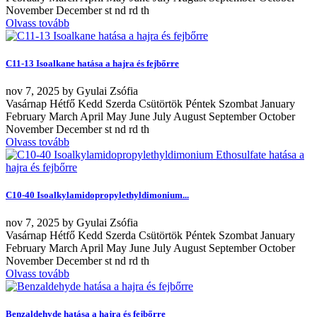
November December st nd rd th
Olvass tovább
C11-13 Isoalkane hatása a hajra és fejbőrre
nov
7, 2025
by
Gyulai Zsófia
Vasárnap Hétfő Kedd Szerda Csütörtök Péntek Szombat January
February March April May June July August September October
November December st nd rd th
Olvass tovább
C10-40 Isoalkylamidopropylethyldimonium...
nov
7, 2025
by
Gyulai Zsófia
Vasárnap Hétfő Kedd Szerda Csütörtök Péntek Szombat January
February March April May June July August September October
November December st nd rd th
Olvass tovább
Benzaldehyde hatása a hajra és fejbőrre