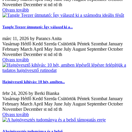
November December st nd rd th
Olvass tovább
Tangle Teezer útmutató: Így válaszd ki a...
márc
11, 2026
by
Parancs Anita
Vasárnap Hétfő Kedd Szerda Csütörtök Péntek Szombat January
February March April May June July August September October
November December st nd rd th
Olvass tovább
Hajnövesztő kihívás: 10 hét, amiben...
febr
24, 2026
by
Berki Bianka
Vasárnap Hétfő Kedd Szerda Csütörtök Péntek Szombat January
February March April May June July August September October
November December st nd rd th
Olvass tovább
A hajnövesztés tudománya és a belső...