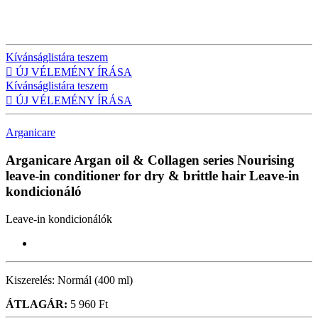
Kívánságlistára teszem

ÚJ VÉLEMÉNY ÍRÁSA
Kívánságlistára teszem

ÚJ VÉLEMÉNY ÍRÁSA
Arganicare
Arganicare Argan oil & Collagen series Nourising
leave-in conditioner for dry & brittle hair
Leave-in
kondicionáló
Leave-in kondicionálók
Kiszerelés:
Normál (400 ml)
ÁTLAGÁR:
5 960 Ft