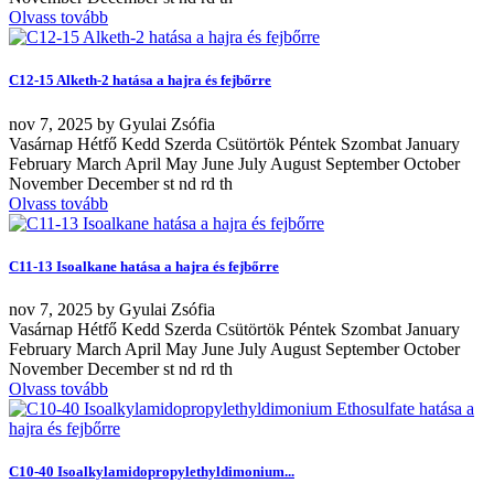
Olvass tovább
C12-15 Alketh-2 hatása a hajra és fejbőrre
nov
7, 2025
by
Gyulai Zsófia
Vasárnap Hétfő Kedd Szerda Csütörtök Péntek Szombat January
February March April May June July August September October
November December st nd rd th
Olvass tovább
C11-13 Isoalkane hatása a hajra és fejbőrre
nov
7, 2025
by
Gyulai Zsófia
Vasárnap Hétfő Kedd Szerda Csütörtök Péntek Szombat January
February March April May June July August September October
November December st nd rd th
Olvass tovább
C10-40 Isoalkylamidopropylethyldimonium...