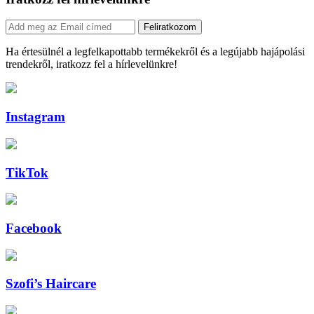
Feliratkozom
Ha értesülnél a legfelkapottabb termékekről és a legújabb hajápolási
trendekről, iratkozz fel a hírlevelünkre!
Instagram
TikTok
Facebook
Szofi’s Haircare