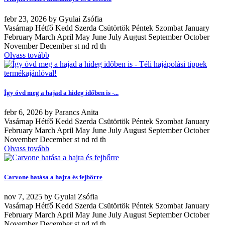
febr
23, 2026
by
Gyulai Zsófia
Vasárnap Hétfő Kedd Szerda Csütörtök Péntek Szombat January
February March April May June July August September October
November December st nd rd th
Olvass tovább
Így óvd meg a hajad a hideg időben is -...
febr
6, 2026
by
Parancs Anita
Vasárnap Hétfő Kedd Szerda Csütörtök Péntek Szombat January
February March April May June July August September October
November December st nd rd th
Olvass tovább
Carvone hatása a hajra és fejbőrre
nov
7, 2025
by
Gyulai Zsófia
Vasárnap Hétfő Kedd Szerda Csütörtök Péntek Szombat January
February March April May June July August September October
November December st nd rd th