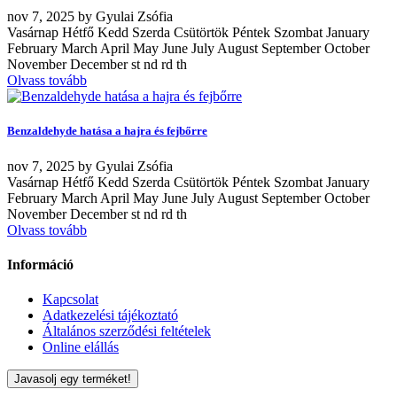
nov
7, 2025
by
Gyulai Zsófia
Vasárnap Hétfő Kedd Szerda Csütörtök Péntek Szombat January
February March April May June July August September October
November December st nd rd th
Olvass tovább
Benzaldehyde hatása a hajra és fejbőrre
nov
7, 2025
by
Gyulai Zsófia
Vasárnap Hétfő Kedd Szerda Csütörtök Péntek Szombat January
February March April May June July August September October
November December st nd rd th
Olvass tovább
Információ
Kapcsolat
Adatkezelési tájékoztató
Általános szerződési feltételek
Online elállás
Javasolj egy terméket!