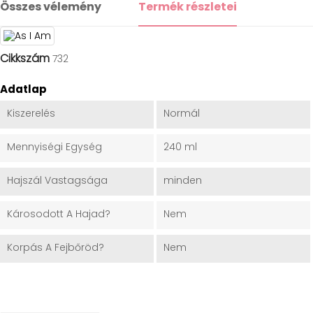
Összes vélemény
Termék részletei
Cikkszám
732
Adatlap
Kiszerelés
Normál
Mennyiségi Egység
240 ml
Hajszál Vastagsága
minden
Károsodott A Hajad?
Nem
Korpás A Fejbőröd?
Nem