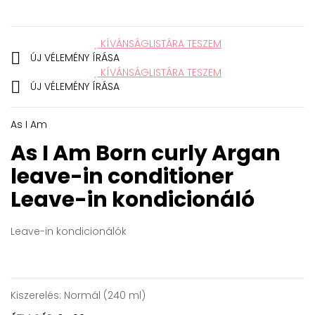
KÍVÁNSÁGLISTÁRA TESZEM

ÚJ VÉLEMÉNY ÍRÁSA
KÍVÁNSÁGLISTÁRA TESZEM

ÚJ VÉLEMÉNY ÍRÁSA
As I Am
As I Am Born curly Argan
leave-in conditioner
Leave-in kondicionáló
Leave-in kondicionálók
Kiszerelés:
Normál (240 ml)