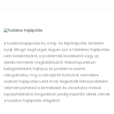
A tudatoshajapolas.hu a haj- és fejbőrápolás területén
nyújt átfogó segítséget, legyen szó a tökéletes hajápolási
rutin kialakításáról, a problémák kezeléséről vagy az
ideális termékek megtalálásáról. Webshopunkban
kategóriánként, hajtípus és probléma szerint
válogathatsz, míg a rutinajánló funkciónk személyre
szabott hajápolási rutint kínál. Regisztrált felhasználóként
véleményezheted a termékeket és olvashatsz mások
tapasztalatairól, blogunkban pedig inspiráló cikkek várnak
a tudatos hajápolás világából.