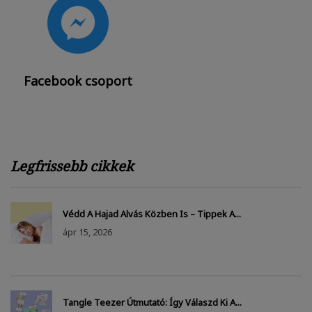
Facebook csoport
Legfrissebb cikkek
Védd A Hajad Alvás Közben Is – Tippek A...
ápr
15, 2026
Tangle Teezer Útmutató: Így Válaszd Ki A...