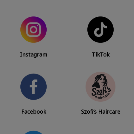
Instagram
TikTok
Facebook
Szofi’s Haircare