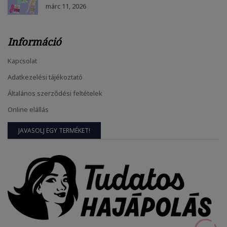
márc
11, 2026
Információ
Kapcsolat
Adatkezelési tájékoztató
Általános szerződési feltételek
Online elállás
JAVASOLJ EGY TERMÉKET!