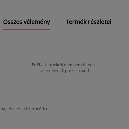
Összes vélemény
Termék részletei
Erről a termékről még nem írt senki
véleményt. Írj te elsőként!
hajadra és a fejbőrödre!