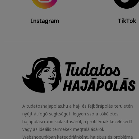
Instagram
TikTok
A tudatoshajapolas.hu a haj- és fejbőrápolás területén
nyújt átfogó segítséget, legyen szó a tökéletes
hajápolási rutin kialakításáról, a problémák kezeléséről
vagy az ideális termékek megtalálásáról.
Webshopunkban kategóriánként, hajtípus és probléma