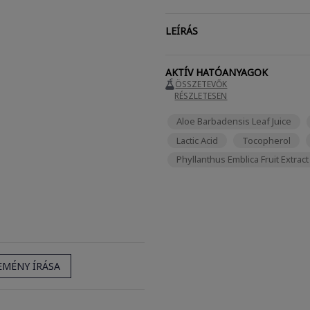
LEÍRÁS
AKTÍV HATÓANYAGOK
ÖSSZETEVŐK
RÉSZLETESEN
Aloe Barbadensis Leaf Juice
Lactic Acid
Tocopherol
Phyllanthus Emblica Fruit Extract
EMÉNY ÍRÁSA