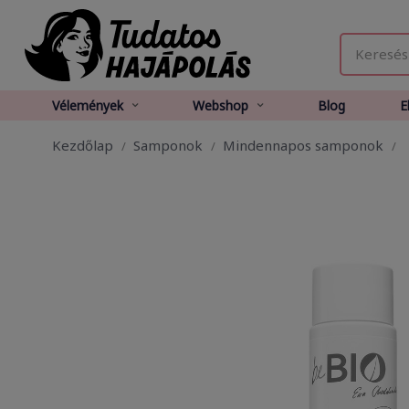
Vélemények
Webshop
Blog
E
Kezdőlap
Samponok
Mindennapos samponok