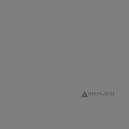
HIBÁS ADAT
