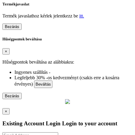
Termékjavaslat
Termék javaslathoz kérlek jelentkezz be
itt.
Bezárás
Hűségpontok beváltása
×
Hűségpontok beváltása az alábbiakra:
Ingyenes szállítás -
Legfeljebb 30% -os kedvezményt (csakis erre a kosárra
érvényes)
Beváltás
Bezárás
×
Existing Account Login
Login to your account