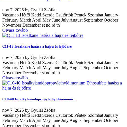
nov
7, 2025
by
Gyulai Zsófia
Vasárnap Hétfő Kedd Szerda Csütörtök Péntek Szombat January
February March April May June July August September October
November December st nd rd th
Olvass tovább
C11-13 Isoalkane hatása a hajra és fejbőrre
nov
7, 2025
by
Gyulai Zsófia
Vasárnap Hétfő Kedd Szerda Csütörtök Péntek Szombat January
February March April May June July August September October
November December st nd rd th
Olvass tovább
C10-40 Isoalkylamidopropylethyldimonium...
nov
7, 2025
by
Gyulai Zsófia
Vasárnap Hétfő Kedd Szerda Csütörtök Péntek Szombat January
February March April May June July August September October
November December st nd rd th