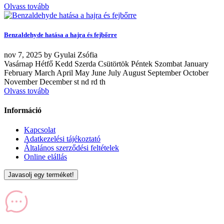
Olvass tovább
Benzaldehyde hatása a hajra és fejbőrre
nov
7, 2025
by
Gyulai Zsófia
Vasárnap Hétfő Kedd Szerda Csütörtök Péntek Szombat January
February March April May June July August September October
November December st nd rd th
Olvass tovább
Információ
Kapcsolat
Adatkezelési tájékoztató
Általános szerződési feltételek
Online elállás
Javasolj egy terméket!