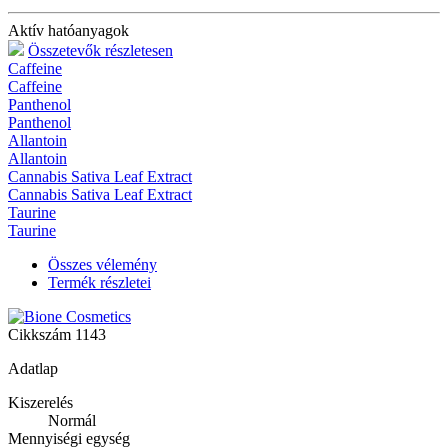
Aktív hatóanyagok
Összetevők részletesen
Caffeine
Caffeine
Panthenol
Panthenol
Allantoin
Allantoin
Cannabis Sativa Leaf Extract
Cannabis Sativa Leaf Extract
Taurine
Taurine
Összes vélemény
Termék részletei
Cikkszám
1143
Adatlap
Kiszerelés
Normál
Mennyiségi egység