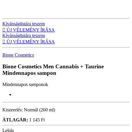
Kívánságlistára teszem

ÚJ VÉLEMÉNY ÍRÁSA
Kívánságlistára teszem

ÚJ VÉLEMÉNY ÍRÁSA
Bione Cosmetics
Bione Cosmetics Men Cannabis + Taurine
Mindennapos sampon
Mindennapos samponok
Kiszerelés:
Normál (260 ml)
ÁTLAGÁR:
1 145 Ft
Leírás