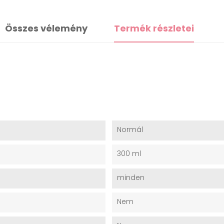
Összes vélemény
Termék részletei
Normál
300 ml
minden
Nem