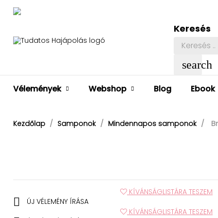
Keresés
search
Vélemények
Webshop
Blog
Ebook
B
Kezdőlap
Samponok
Mindennapos samponok
KÍVÁNSÁGLISTÁRA TESZEM

ÚJ VÉLEMÉNY ÍRÁSA
KÍVÁNSÁGLISTÁRA TESZEM