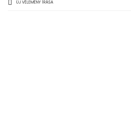

ÚJ VÉLEMÉNY ÍRÁSA