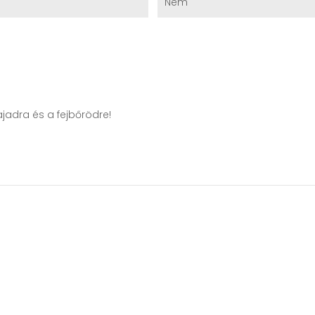
Nem
jadra és a fejbőrödre!