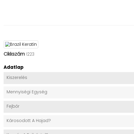
Cikkszám
1223
Adatlap
Kiszerelés
Mennyiségi Egység
Fejbőr
Károsodott A Hajad?