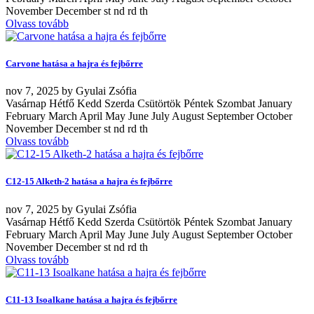
November December st nd rd th
Olvass tovább
Carvone hatása a hajra és fejbőrre
nov
7, 2025
by
Gyulai Zsófia
Vasárnap Hétfő Kedd Szerda Csütörtök Péntek Szombat January
February March April May June July August September October
November December st nd rd th
Olvass tovább
C12-15 Alketh-2 hatása a hajra és fejbőrre
nov
7, 2025
by
Gyulai Zsófia
Vasárnap Hétfő Kedd Szerda Csütörtök Péntek Szombat January
February March April May June July August September October
November December st nd rd th
Olvass tovább
C11-13 Isoalkane hatása a hajra és fejbőrre