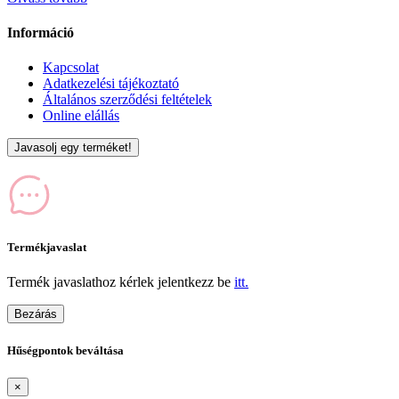
Információ
Kapcsolat
Adatkezelési tájékoztató
Általános szerződési feltételek
Online elállás
Javasolj egy terméket!
Termékjavaslat
Termék javaslathoz kérlek jelentkezz be
itt.
Bezárás
Hűségpontok beváltása
×