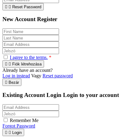


Reset Password
New Account Register
I agree to the terms.
*


Fiók létrehozása
Already have an account?
Log in instead
Vagy
Reset password

Bezár
Existing Account Login
Login to your account
Remember Me
Forgot Password


Login