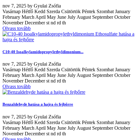
nov
7, 2025
by
Gyulai Zsófia
Vasárnap Hétfő Kedd Szerda Csütörtök Péntek Szombat January
February March April May June July August September October
November December st nd rd th
Olvass tovább
C10-40 Isoalkylamidopropylethyldimonium...
nov
7, 2025
by
Gyulai Zsófia
Vasárnap Hétfő Kedd Szerda Csütörtök Péntek Szombat January
February March April May June July August September October
November December st nd rd th
Olvass tovább
Benzaldehyde hatása a hajra és fejbőrre
nov
7, 2025
by
Gyulai Zsófia
Vasárnap Hétfő Kedd Szerda Csütörtök Péntek Szombat January
February March April May June July August September October
November December st nd rd th
Olvass tovább