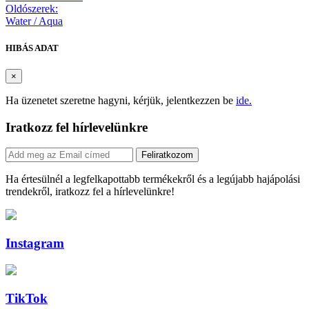
Oldószerek:
Water / Aqua
HIBÁS ADAT
×
Ha üzenetet szeretne hagyni, kérjük, jelentkezzen be
ide.
Iratkozz fel hírlevelünkre
Feliratkozom
Ha értesülnél a legfelkapottabb termékekről és a legújabb hajápolási
trendekről, iratkozz fel a hírlevelünkre!
Instagram
TikTok