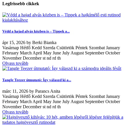
Legfrissebb cikkek
Védd a hajad alvás közben is – Tippek a...
ápr
15, 2026
by
Berki Bianka
Vasárnap Hétfő Kedd Szerda Csütörtök Péntek Szombat January
February March April May June July August September October
November December st nd rd th
Olvass tovább
Tangle Teezer útmutató: Így válaszd ki a...
márc
11, 2026
by
Parancs Anita
Vasárnap Hétfő Kedd Szerda Csütörtök Péntek Szombat January
February March April May June July August September October
November December st nd rd th
Olvass tovább