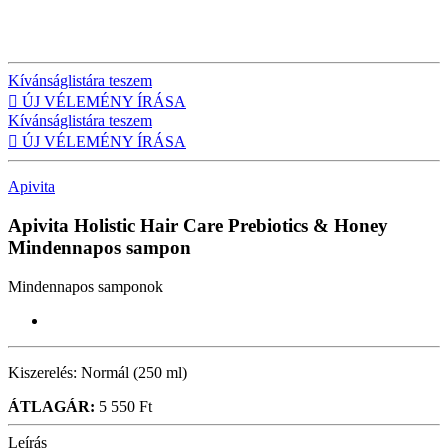
Kívánságlistára teszem

ÚJ VÉLEMÉNY ÍRÁSA
Kívánságlistára teszem

ÚJ VÉLEMÉNY ÍRÁSA
Apivita
Apivita Holistic Hair Care Prebiotics & Honey
Mindennapos sampon
Mindennapos samponok
Kiszerelés:
Normál (250 ml)
ÁTLAGÁR:
5 550 Ft
Leírás