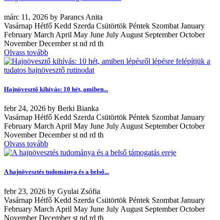
márc
11, 2026
by
Parancs Anita
Vasárnap Hétfő Kedd Szerda Csütörtök Péntek Szombat January
February March April May June July August September October
November December st nd rd th
Olvass tovább
Hajnövesztő kihívás: 10 hét, amiben...
febr
24, 2026
by
Berki Bianka
Vasárnap Hétfő Kedd Szerda Csütörtök Péntek Szombat January
February March April May June July August September October
November December st nd rd th
Olvass tovább
A hajnövesztés tudománya és a belső...
febr
23, 2026
by
Gyulai Zsófia
Vasárnap Hétfő Kedd Szerda Csütörtök Péntek Szombat January
February March April May June July August September October
November December st nd rd th