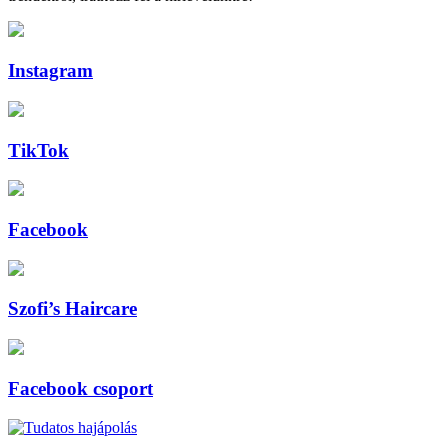
Instagram
TikTok
Facebook
Szofi’s Haircare
Facebook csoport