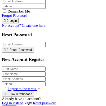
Remember Me
Forgot Password


Login
No account? Create one here
Reset Password


Reset Password
New Account Register
I agree to the terms.
*


Fiók létrehozása
Already have an account?
Log in instead
Vagy
Reset password