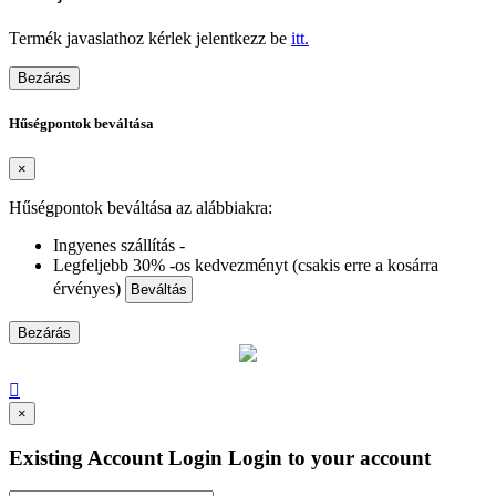
Termék javaslathoz kérlek jelentkezz be
itt.
Bezárás
Hűségpontok beváltása
×
Hűségpontok beváltása az alábbiakra:
Ingyenes szállítás -
Legfeljebb 30% -os kedvezményt (csakis erre a kosárra
érvényes)
Beváltás
Bezárás

×
Existing Account Login
Login to your account