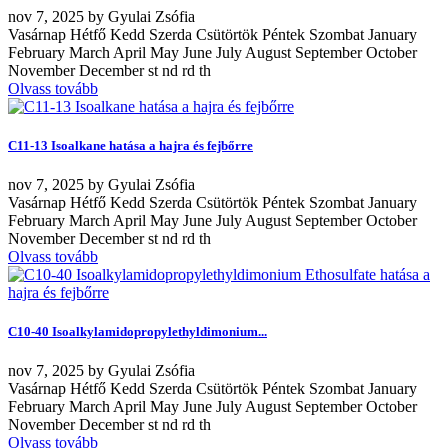
nov
7, 2025
by
Gyulai Zsófia
Vasárnap Hétfő Kedd Szerda Csütörtök Péntek Szombat January
February March April May June July August September October
November December st nd rd th
Olvass tovább
C11-13 Isoalkane hatása a hajra és fejbőrre
nov
7, 2025
by
Gyulai Zsófia
Vasárnap Hétfő Kedd Szerda Csütörtök Péntek Szombat January
February March April May June July August September October
November December st nd rd th
Olvass tovább
C10-40 Isoalkylamidopropylethyldimonium...
nov
7, 2025
by
Gyulai Zsófia
Vasárnap Hétfő Kedd Szerda Csütörtök Péntek Szombat January
February March April May June July August September October
November December st nd rd th
Olvass tovább