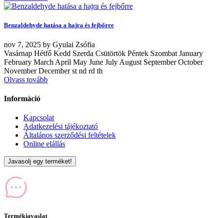
Benzaldehyde hatása a hajra és fejbőrre
nov
7, 2025
by
Gyulai Zsófia
Vasárnap Hétfő Kedd Szerda Csütörtök Péntek Szombat January
February March April May June July August September October
November December st nd rd th
Olvass tovább
Információ
Kapcsolat
Adatkezelési tájékoztató
Általános szerződési feltételek
Online elállás
Javasolj egy terméket!
Termékjavaslat