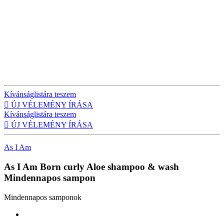
Kívánságlistára teszem

ÚJ VÉLEMÉNY ÍRÁSA
Kívánságlistára teszem

ÚJ VÉLEMÉNY ÍRÁSA
As I Am
As I Am Born curly Aloe shampoo & wash
Mindennapos sampon
Mindennapos samponok