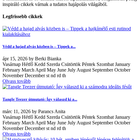
inspiráló cikkek várnak a tudatos hajápolás világából.
Legfrissebb cikkek
Védd a hajad alvás közben is – Tippek a...
ápr
15, 2026
by
Berki Bianka
Vasárnap Hétfő Kedd Szerda Csütörtök Péntek Szombat January
February March April May June July August September October
November December st nd rd th
Olvass tovább
Tangle Teezer útmutató: Így válaszd ki a...
márc
11, 2026
by
Parancs Anita
Vasárnap Hétfő Kedd Szerda Csütörtök Péntek Szombat January
February March April May June July August September October
November December st nd rd th
Olvass tovább