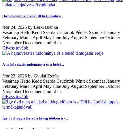
Hajnövesztő kihívás: 10 hét, amiben...
febr
24, 2026
by
Berki Bianka
Vasárnap Hétfő Kedd Szerda Csütörtök Péntek Szombat January
February March April May June July August September October
November December st nd rd th
Olvass tovább
A hajnövesztés tudománya és a belső...
febr
23, 2026
by
Gyulai Zsófia
Vasárnap Hétfő Kedd Szerda Csütörtök Péntek Szombat January
February March April May June July August September October
November December st nd rd th
Olvass tovább
Így óvd meg a hajad a hideg időben is -...