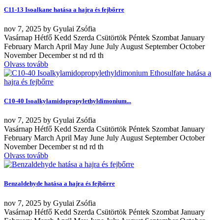
C11-13 Isoalkane hatása a hajra és fejbőrre
nov
7, 2025
by
Gyulai Zsófia
Vasárnap Hétfő Kedd Szerda Csütörtök Péntek Szombat January
February March April May June July August September October
November December st nd rd th
Olvass tovább
C10-40 Isoalkylamidopropylethyldimonium...
nov
7, 2025
by
Gyulai Zsófia
Vasárnap Hétfő Kedd Szerda Csütörtök Péntek Szombat January
February March April May June July August September October
November December st nd rd th
Olvass tovább
Benzaldehyde hatása a hajra és fejbőrre
nov
7, 2025
by
Gyulai Zsófia
Vasárnap Hétfő Kedd Szerda Csütörtök Péntek Szombat January