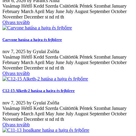
febr
6, 2026
by
Parancs Anita
Vasárnap Hétfő Kedd Szerda Csütörtök Péntek Szombat January
February March April May June July August September October
November December st nd rd th
Olvass tovább
Carvone hatása a hajra és fejbőrre
nov
7, 2025
by
Gyulai Zsófia
Vasárnap Hétfő Kedd Szerda Csütörtök Péntek Szombat January
February March April May June July August September October
November December st nd rd th
Olvass tovább
C12-15 Alketh-2 hatása a hajra és fejbőrre
nov
7, 2025
by
Gyulai Zsófia
Vasárnap Hétfő Kedd Szerda Csütörtök Péntek Szombat January
February March April May June July August September October
November December st nd rd th
Olvass tovább