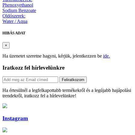
Phenoxyethanol
Sodium Benzoate
Oldószerek:
Water / Aqua
HIBÁS ADAT
×
Ha üzenetet szeretne hagyni, kérjük, jelentkezzen be
ide.
Iratkozz fel hírlevelünkre
Feliratkozom
Ha értesülnél a legfelkapottabb termékekről és a legújabb hajápolási
trendekről, iratkozz fel a hírlevelünkre!
Instagram