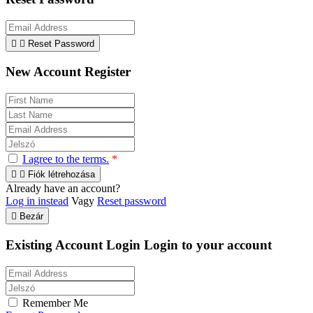


Reset Password
New Account Register
I agree to the terms.
*


Fiók létrehozása
Already have an account?
Log in instead
Vagy
Reset password

Bezár
Existing Account Login
Login to your account
Remember Me