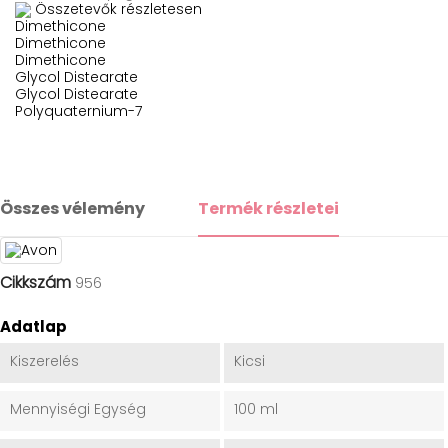
Összetevők részletesen
Dimethicone
Dimethicone
Dimethicone
Glycol Distearate
Glycol Distearate
Polyquaternium-7
Összes vélemény
Termék részletei
Cikkszám
956
Adatlap
Kiszerelés
Kicsi
Mennyiségi Egység
100 ml