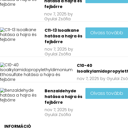
hatása a hajra és
fejbőrre
nov
7, 2025
by
Gyulai Zsófia
C11-13 Isoalkane
Olvass tovább
hatása a hajra és
fejbőrre
nov
7, 2025
by
Gyulai Zsófia
C10-40
Isoalkylamidopropylet
nov
7, 2025
by
Gyulai Zsó
Benzaldehyde
Olvass tovább
hatása a hajra és
fejbőrre
nov
7, 2025
by
Gyulai Zsófia
INFORMÁCIÓ