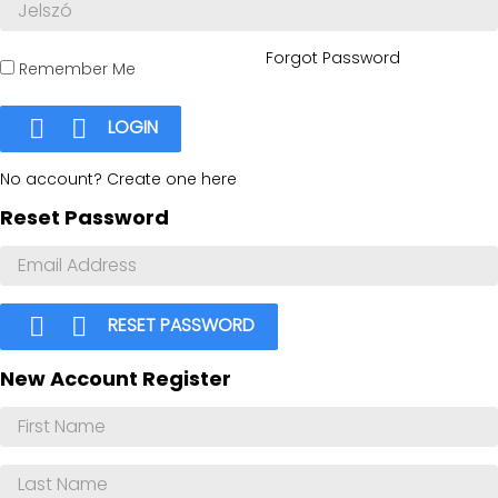
Forgot Password
Remember Me


LOGIN
No account? Create one here
Reset Password


RESET PASSWORD
New Account Register