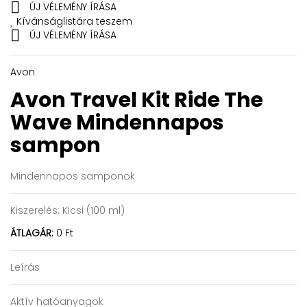

ÚJ VÉLEMÉNY ÍRÁSA
Kívánságlistára teszem

ÚJ VÉLEMÉNY ÍRÁSA
Avon
Avon Travel Kit Ride The
Wave
Mindennapos
sampon
Mindennapos samponok
Kiszerelés:
Kicsi (100 ml)
ÁTLAGÁR:
0 Ft
Leírás
Aktív hatóanyagok