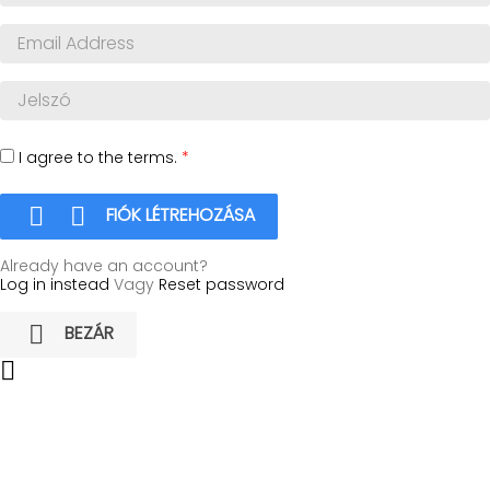
I agree to the terms.
*


FIÓK LÉTREHOZÁSA
Already have an account?
Log in instead
Vagy
Reset password

BEZÁR
