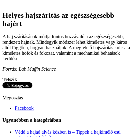
Helyes hajszárítás az egészségesebb
hajért
A haj szárításának módja fontos hozzávalója az egészségesebb,
rendezett hajnak. Mindegyik módszer lehet kíméletes vagy káros
attól függően, hogyan használjuk. A megfelelő hajszárítás kulcsa a
kíméletes hőfok és fokozat, valamint a mechanikai behatások
kerülése.
Forrás: Lab Muffin Science
Tetszik
Megosztás
Facebook
Ugyanebben a kategóriában
Védd a hajad alvás közben is – Tippek a hajkímélő esti