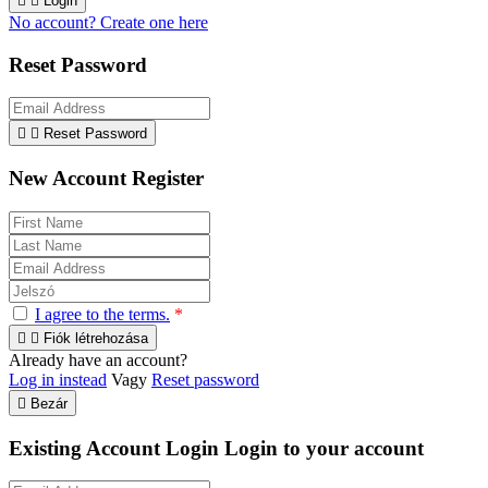


Login
No account? Create one here
Reset Password


Reset Password
New Account Register
I agree to the terms.
*


Fiók létrehozása
Already have an account?
Log in instead
Vagy
Reset password

Bezár
Existing Account Login
Login to your account