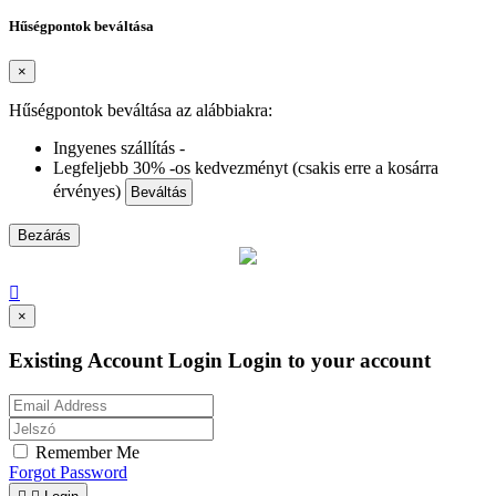
Hűségpontok beváltása
×
Hűségpontok beváltása az alábbiakra:
Ingyenes szállítás -
Legfeljebb 30% -os kedvezményt (csakis erre a kosárra
érvényes)
Beváltás
Bezárás

×
Existing Account Login
Login to your account
Remember Me
Forgot Password