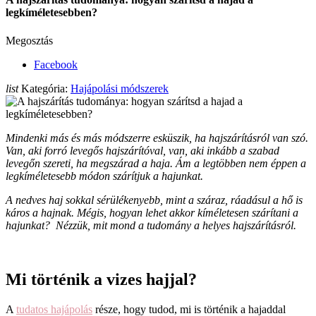
legkíméletesebben?
Megosztás
Facebook
list
Kategória:
Hajápolási módszerek
Mindenki más és más módszerre esküszik, ha hajszárításról van szó.
Van, aki forró levegős hajszárítóval, van, aki inkább a szabad
levegőn szereti, ha megszárad a haja. Ám a legtöbben nem éppen a
legkíméletesebb módon szárítjuk a hajunkat.
A nedves haj sokkal sérülékenyebb, mint a száraz, ráadásul a hő is
káros a hajnak. Mégis, hogyan lehet akkor kíméletesen szárítani a
hajunkat? Nézzük, mit mond a tudomány a helyes hajszárításról.
Mi történik a vizes hajjal?
A
tudatos hajápolás
része, hogy tudod, mi is történik a hajaddal