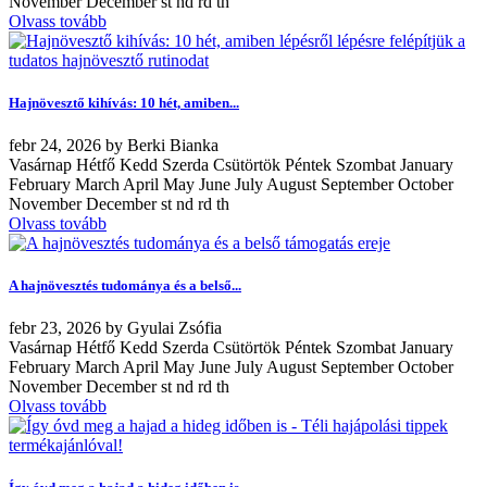
November December st nd rd th
Olvass tovább
Hajnövesztő kihívás: 10 hét, amiben...
febr
24, 2026
by
Berki Bianka
Vasárnap Hétfő Kedd Szerda Csütörtök Péntek Szombat January
February March April May June July August September October
November December st nd rd th
Olvass tovább
A hajnövesztés tudománya és a belső...
febr
23, 2026
by
Gyulai Zsófia
Vasárnap Hétfő Kedd Szerda Csütörtök Péntek Szombat January
February March April May June July August September October
November December st nd rd th
Olvass tovább