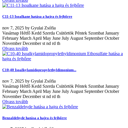
Olvass tovább
C11-13 Isoalkane hatása a hajra és fejbőrre
nov
7, 2025
by
Gyulai Zsófia
Vasárnap Hétfő Kedd Szerda Csütörtök Péntek Szombat January
February March April May June July August September October
November December st nd rd th
Olvass tovább
C10-40 Isoalkylamidopropylethyldimonium...
nov
7, 2025
by
Gyulai Zsófia
Vasárnap Hétfő Kedd Szerda Csütörtök Péntek Szombat January
February March April May June July August September October
November December st nd rd th
Olvass tovább
Benzaldehyde hatása a hajra és fejbőrre