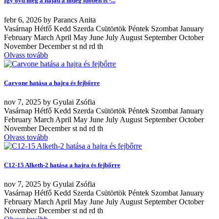
Így óvd meg a hajad a hideg időben is -...
febr
6, 2026
by
Parancs Anita
Vasárnap Hétfő Kedd Szerda Csütörtök Péntek Szombat January
February March April May June July August September October
November December st nd rd th
Olvass tovább
Carvone hatása a hajra és fejbőrre
nov
7, 2025
by
Gyulai Zsófia
Vasárnap Hétfő Kedd Szerda Csütörtök Péntek Szombat January
February March April May June July August September October
November December st nd rd th
Olvass tovább
C12-15 Alketh-2 hatása a hajra és fejbőrre
nov
7, 2025
by
Gyulai Zsófia
Vasárnap Hétfő Kedd Szerda Csütörtök Péntek Szombat January
February March April May June July August September October
November December st nd rd th