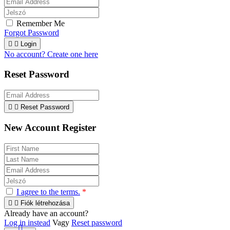
Remember Me
Forgot Password


Login
No account? Create one here
Reset Password


Reset Password
New Account Register
I agree to the terms.
*


Fiók létrehozása
Already have an account?
Log in instead
Vagy
Reset password
