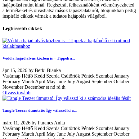
hajápolási rutint kínál. Regisztrált felhasználóként véleményezheted
a termékeket és olvashatsz mások tapasztalatairól, blogunkban pedig
inspiráló cikkek várnak a tudatos hajápolás világából.
Legfrissebb cikkek
Védd a hajad alvás közben is – Tippek a...
ápr
15, 2026
by
Berki Bianka
Vasárnap Hétfő Kedd Szerda Csütörtök Péntek Szombat January
February March April May June July August September October
November December st nd rd th
Olvass tovább
Tangle Teezer útmutató: Így válaszd ki a...
márc
11, 2026
by
Parancs Anita
Vasárnap Hétfő Kedd Szerda Csütörtök Péntek Szombat January
February March April May June July August September October