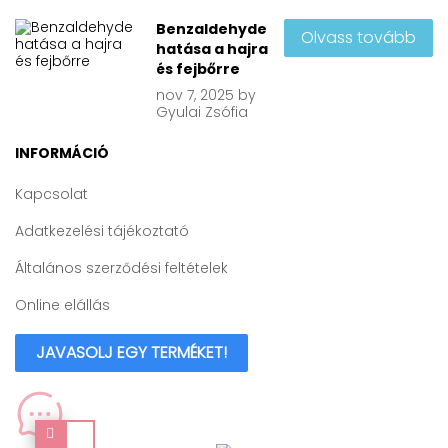
Benzaldehyde
Olvass tovább
hatása a hajra
és fejbőrre
nov
7, 2025
by
Gyulai Zsófia
INFORMÁCIÓ
Kapcsolat
Adatkezelési tájékoztató
Általános szerződési feltételek
Online elállás
JAVASOLJ EGY TERMÉKET!