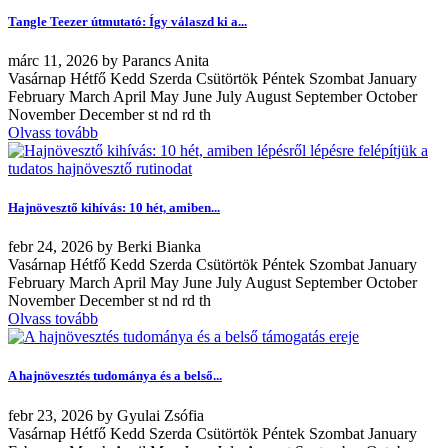
Tangle Teezer útmutató: Így válaszd ki a...
márc
11, 2026
by
Parancs Anita
Vasárnap Hétfő Kedd Szerda Csütörtök Péntek Szombat January
February March April May June July August September October
November December st nd rd th
Olvass tovább
Hajnövesztő kihívás: 10 hét, amiben...
febr
24, 2026
by
Berki Bianka
Vasárnap Hétfő Kedd Szerda Csütörtök Péntek Szombat January
February March April May June July August September October
November December st nd rd th
Olvass tovább
A hajnövesztés tudománya és a belső...
febr
23, 2026
by
Gyulai Zsófia
Vasárnap Hétfő Kedd Szerda Csütörtök Péntek Szombat January