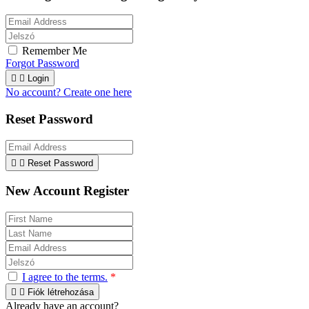
Remember Me
Forgot Password


Login
No account? Create one here
Reset Password


Reset Password
New Account Register
I agree to the terms.
*


Fiók létrehozása
Already have an account?