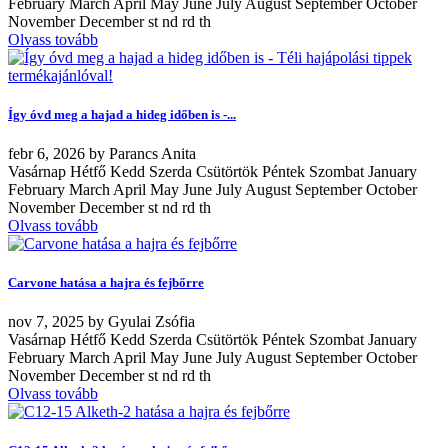
February March April May June July August September October
November December st nd rd th
Olvass tovább
Így óvd meg a hajad a hideg időben is -...
febr
6, 2026
by
Parancs Anita
Vasárnap Hétfő Kedd Szerda Csütörtök Péntek Szombat January
February March April May June July August September October
November December st nd rd th
Olvass tovább
Carvone hatása a hajra és fejbőrre
nov
7, 2025
by
Gyulai Zsófia
Vasárnap Hétfő Kedd Szerda Csütörtök Péntek Szombat January
February March April May June July August September October
November December st nd rd th
Olvass tovább