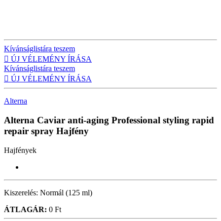
Kívánságlistára teszem

ÚJ VÉLEMÉNY ÍRÁSA
Kívánságlistára teszem

ÚJ VÉLEMÉNY ÍRÁSA
Alterna
Alterna Caviar anti-aging Professional styling rapid
repair spray
Hajfény
Hajfények
Kiszerelés:
Normál (125 ml)
ÁTLAGÁR:
0 Ft