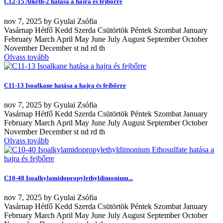
C12-15 Alketh-2 hatása a hajra és fejbőrre
nov
7, 2025
by
Gyulai Zsófia
Vasárnap Hétfő Kedd Szerda Csütörtök Péntek Szombat January
February March April May June July August September October
November December st nd rd th
Olvass tovább
C11-13 Isoalkane hatása a hajra és fejbőrre
nov
7, 2025
by
Gyulai Zsófia
Vasárnap Hétfő Kedd Szerda Csütörtök Péntek Szombat January
February March April May June July August September October
November December st nd rd th
Olvass tovább
C10-40 Isoalkylamidopropylethyldimonium...
nov
7, 2025
by
Gyulai Zsófia
Vasárnap Hétfő Kedd Szerda Csütörtök Péntek Szombat January
February March April May June July August September October