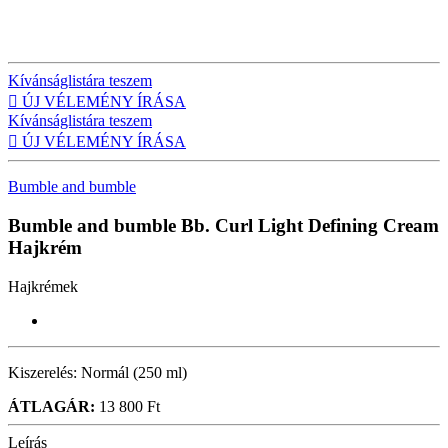
Kívánságlistára teszem

ÚJ VÉLEMÉNY ÍRÁSA
Kívánságlistára teszem

ÚJ VÉLEMÉNY ÍRÁSA
Bumble and bumble
Bumble and bumble Bb. Curl Light Defining Cream
Hajkrém
Hajkrémek
Kiszerelés:
Normál (250 ml)
ÁTLAGÁR:
13 800 Ft
Leírás