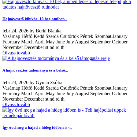
Hajnövesztő kihívás: 10 hét, amiben...
febr
24, 2026
by
Berki Bianka
Vasárnap Hétfő Kedd Szerda Csütörtök Péntek Szombat January
February March April May June July August September October
November December st nd rd th
Olvass tovább
A hajnövesztés tudománya és a belső...
febr
23, 2026
by
Gyulai Zsófia
Vasárnap Hétfő Kedd Szerda Csütörtök Péntek Szombat January
February March April May June July August September October
November December st nd rd th
Olvass tovább
Így óvd meg a hajad a hideg időben is -...