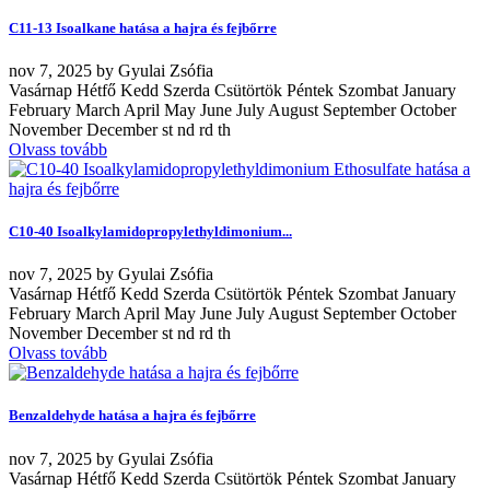
C11-13 Isoalkane hatása a hajra és fejbőrre
nov
7, 2025
by
Gyulai Zsófia
Vasárnap Hétfő Kedd Szerda Csütörtök Péntek Szombat January
February March April May June July August September October
November December st nd rd th
Olvass tovább
C10-40 Isoalkylamidopropylethyldimonium...
nov
7, 2025
by
Gyulai Zsófia
Vasárnap Hétfő Kedd Szerda Csütörtök Péntek Szombat January
February March April May June July August September October
November December st nd rd th
Olvass tovább
Benzaldehyde hatása a hajra és fejbőrre
nov
7, 2025
by
Gyulai Zsófia
Vasárnap Hétfő Kedd Szerda Csütörtök Péntek Szombat January