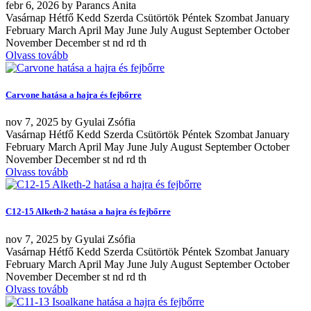
febr
6, 2026
by
Parancs Anita
Vasárnap Hétfő Kedd Szerda Csütörtök Péntek Szombat January
February March April May June July August September October
November December st nd rd th
Olvass tovább
Carvone hatása a hajra és fejbőrre
nov
7, 2025
by
Gyulai Zsófia
Vasárnap Hétfő Kedd Szerda Csütörtök Péntek Szombat January
February March April May June July August September October
November December st nd rd th
Olvass tovább
C12-15 Alketh-2 hatása a hajra és fejbőrre
nov
7, 2025
by
Gyulai Zsófia
Vasárnap Hétfő Kedd Szerda Csütörtök Péntek Szombat January
February March April May June July August September October
November December st nd rd th
Olvass tovább