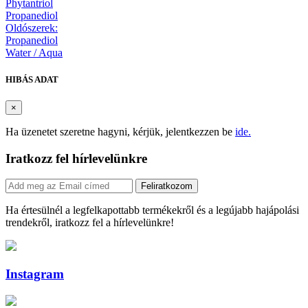
Phytantriol
Propanediol
Oldószerek:
Propanediol
Water / Aqua
HIBÁS ADAT
×
Ha üzenetet szeretne hagyni, kérjük, jelentkezzen be
ide.
Iratkozz fel hírlevelünkre
Feliratkozom
Ha értesülnél a legfelkapottabb termékekről és a legújabb hajápolási
trendekről, iratkozz fel a hírlevelünkre!
Instagram