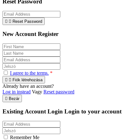
Reset Password


Reset Password
New Account Register
I agree to the terms.
*


Fiók létrehozása
Already have an account?
Log in instead
Vagy
Reset password

Bezár
Existing Account Login
Login to your account
Remember Me