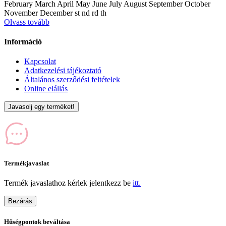
February March April May June July August September October
November December st nd rd th
Olvass tovább
Információ
Kapcsolat
Adatkezelési tájékoztató
Általános szerződési feltételek
Online elállás
Javasolj egy terméket!
Termékjavaslat
Termék javaslathoz kérlek jelentkezz be
itt.
Bezárás
Hűségpontok beváltása