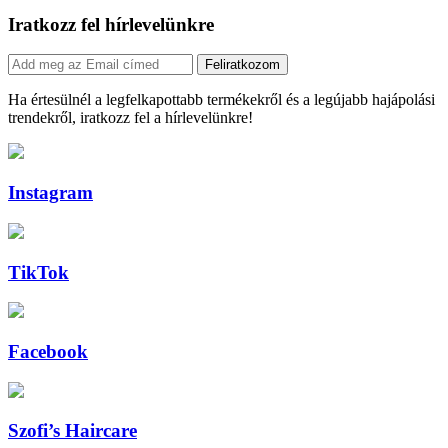
Iratkozz fel hírlevelünkre
Feliratkozom
Ha értesülnél a legfelkapottabb termékekről és a legújabb hajápolási
trendekről, iratkozz fel a hírlevelünkre!
Instagram
TikTok
Facebook
Szofi’s Haircare