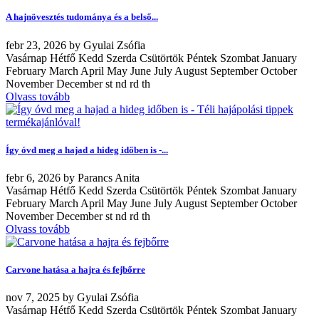
A hajnövesztés tudománya és a belső...
febr
23, 2026
by
Gyulai Zsófia
Vasárnap Hétfő Kedd Szerda Csütörtök Péntek Szombat January
February March April May June July August September October
November December st nd rd th
Olvass tovább
Így óvd meg a hajad a hideg időben is -...
febr
6, 2026
by
Parancs Anita
Vasárnap Hétfő Kedd Szerda Csütörtök Péntek Szombat January
February March April May June July August September October
November December st nd rd th
Olvass tovább
Carvone hatása a hajra és fejbőrre
nov
7, 2025
by
Gyulai Zsófia
Vasárnap Hétfő Kedd Szerda Csütörtök Péntek Szombat January