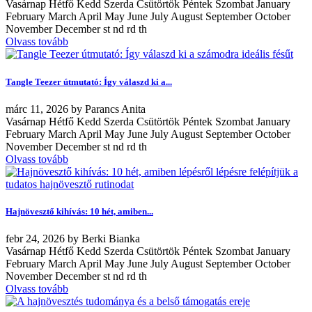
Vasárnap Hétfő Kedd Szerda Csütörtök Péntek Szombat January
February March April May June July August September October
November December st nd rd th
Olvass tovább
Tangle Teezer útmutató: Így válaszd ki a...
márc
11, 2026
by
Parancs Anita
Vasárnap Hétfő Kedd Szerda Csütörtök Péntek Szombat January
February March April May June July August September October
November December st nd rd th
Olvass tovább
Hajnövesztő kihívás: 10 hét, amiben...
febr
24, 2026
by
Berki Bianka
Vasárnap Hétfő Kedd Szerda Csütörtök Péntek Szombat January
February March April May June July August September October
November December st nd rd th
Olvass tovább