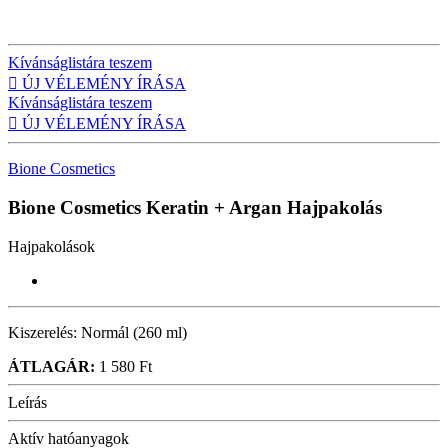
Kívánságlistára teszem

ÚJ VÉLEMÉNY ÍRÁSA
Kívánságlistára teszem

ÚJ VÉLEMÉNY ÍRÁSA
Bione Cosmetics
Bione Cosmetics Keratin + Argan
Hajpakolás
Hajpakolások
Kiszerelés:
Normál (260 ml)
ÁTLAGÁR:
1 580 Ft
Leírás
Aktív hatóanyagok