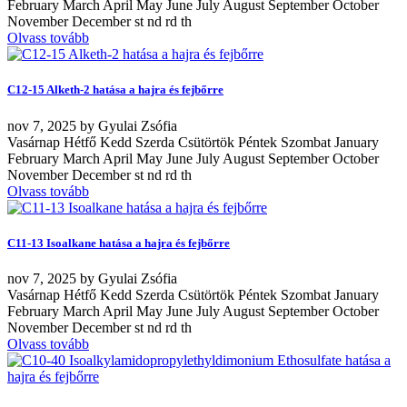
February March April May June July August September October
November December st nd rd th
Olvass tovább
C12-15 Alketh-2 hatása a hajra és fejbőrre
nov
7, 2025
by
Gyulai Zsófia
Vasárnap Hétfő Kedd Szerda Csütörtök Péntek Szombat January
February March April May June July August September October
November December st nd rd th
Olvass tovább
C11-13 Isoalkane hatása a hajra és fejbőrre
nov
7, 2025
by
Gyulai Zsófia
Vasárnap Hétfő Kedd Szerda Csütörtök Péntek Szombat January
February March April May June July August September October
November December st nd rd th
Olvass tovább