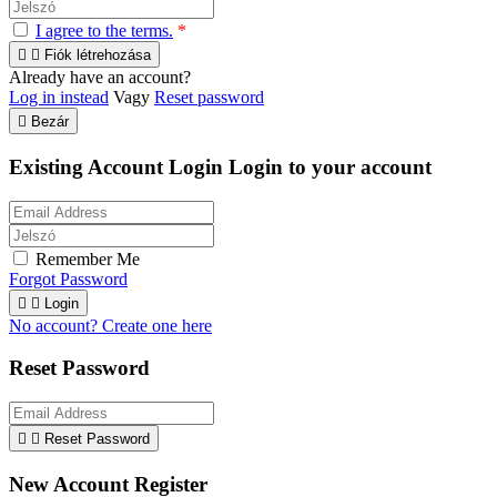
I agree to the terms.
*


Fiók létrehozása
Already have an account?
Log in instead
Vagy
Reset password

Bezár
Existing Account Login
Login to your account
Remember Me
Forgot Password


Login
No account? Create one here
Reset Password


Reset Password
New Account Register