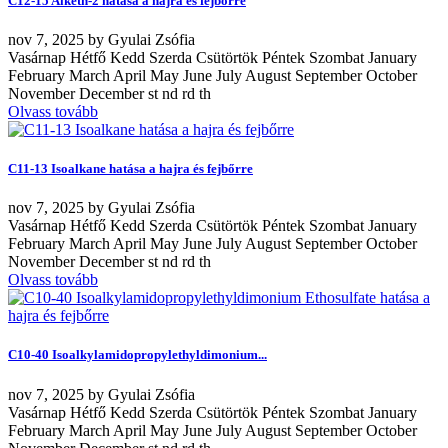
C12-15 Alketh-2 hatása a hajra és fejbőrre
nov
7, 2025
by
Gyulai Zsófia
Vasárnap Hétfő Kedd Szerda Csütörtök Péntek Szombat January
February March April May June July August September October
November December st nd rd th
Olvass tovább
C11-13 Isoalkane hatása a hajra és fejbőrre
nov
7, 2025
by
Gyulai Zsófia
Vasárnap Hétfő Kedd Szerda Csütörtök Péntek Szombat January
February March April May June July August September October
November December st nd rd th
Olvass tovább
C10-40 Isoalkylamidopropylethyldimonium...
nov
7, 2025
by
Gyulai Zsófia
Vasárnap Hétfő Kedd Szerda Csütörtök Péntek Szombat January
February March April May June July August September October