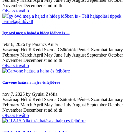
February March April May June July August September October
November December st nd rd th
Olvass tovább
Így óvd meg a hajad a hideg időben is -...
febr
6, 2026
by
Parancs Anita
Vasárnap Hétfő Kedd Szerda Csütörtök Péntek Szombat January
February March April May June July August September October
November December st nd rd th
Olvass tovább
Carvone hatása a hajra és fejbőrre
nov
7, 2025
by
Gyulai Zsófia
Vasárnap Hétfő Kedd Szerda Csütörtök Péntek Szombat January
February March April May June July August September October
November December st nd rd th
Olvass tovább