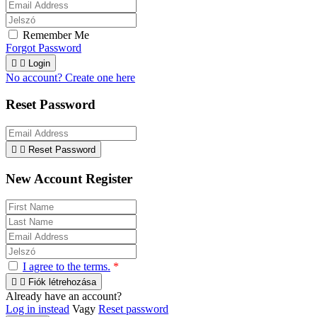
Remember Me
Forgot Password


Login
No account? Create one here
Reset Password


Reset Password
New Account Register
I agree to the terms.
*


Fiók létrehozása
Already have an account?
Log in instead
Vagy
Reset password