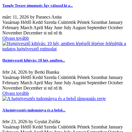
Tangle Teezer útmutató: Így válaszd ki a...
márc
11, 2026
by
Parancs Anita
Vasárnap Hétfő Kedd Szerda Csütörtök Péntek Szombat January
February March April May June July August September October
November December st nd rd th
Olvass tovább
Hajnövesztő kihívás: 10 hét, amiben...
febr
24, 2026
by
Berki Bianka
Vasárnap Hétfő Kedd Szerda Csütörtök Péntek Szombat January
February March April May June July August September October
November December st nd rd th
Olvass tovább
A hajnövesztés tudománya és a belső...
febr
23, 2026
by
Gyulai Zsófia
Vasárnap Hétfő Kedd Szerda Csütörtök Péntek Szombat January