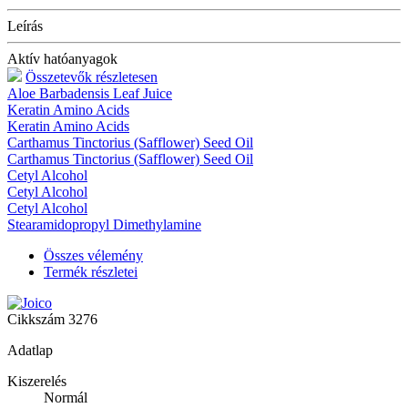
Leírás
Aktív hatóanyagok
Összetevők részletesen
Aloe Barbadensis Leaf Juice
Keratin Amino Acids
Keratin Amino Acids
Carthamus Tinctorius (Safflower) Seed Oil
Carthamus Tinctorius (Safflower) Seed Oil
Cetyl Alcohol
Cetyl Alcohol
Cetyl Alcohol
Stearamidopropyl Dimethylamine
Összes vélemény
Termék részletei
Cikkszám
3276
Adatlap
Kiszerelés
Normál