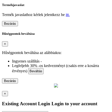
Termékjavaslat
Termék javaslathoz kérlek jelentkezz be
itt.
Bezárás
Hűségpontok beváltása
×
Hűségpontok beváltása az alábbiakra:
Ingyenes szállítás -
Legfeljebb 30% -os kedvezményt (csakis erre a kosárra
érvényes)
Beváltás
Bezárás
×
Existing Account Login
Login to your account