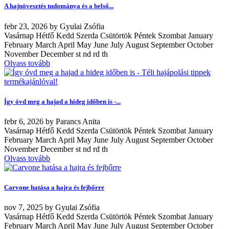
A hajnövesztés tudománya és a belső...
febr
23, 2026
by
Gyulai Zsófia
Vasárnap Hétfő Kedd Szerda Csütörtök Péntek Szombat January
February March April May June July August September October
November December st nd rd th
Olvass tovább
Így óvd meg a hajad a hideg időben is -...
febr
6, 2026
by
Parancs Anita
Vasárnap Hétfő Kedd Szerda Csütörtök Péntek Szombat January
February March April May June July August September October
November December st nd rd th
Olvass tovább
Carvone hatása a hajra és fejbőrre
nov
7, 2025
by
Gyulai Zsófia
Vasárnap Hétfő Kedd Szerda Csütörtök Péntek Szombat January
February March April May June July August September October