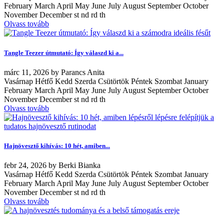
February March April May June July August September October
November December st nd rd th
Olvass tovább
Tangle Teezer útmutató: Így válaszd ki a...
márc
11, 2026
by
Parancs Anita
Vasárnap Hétfő Kedd Szerda Csütörtök Péntek Szombat January
February March April May June July August September October
November December st nd rd th
Olvass tovább
Hajnövesztő kihívás: 10 hét, amiben...
febr
24, 2026
by
Berki Bianka
Vasárnap Hétfő Kedd Szerda Csütörtök Péntek Szombat January
February March April May June July August September October
November December st nd rd th
Olvass tovább