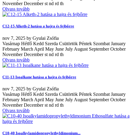
November December st nd rd th
Olvass tovább
C12-15 Alketh-2 hatása a hajra és fejbőrre
nov
7, 2025
by
Gyulai Zsófia
Vasárnap Hétfő Kedd Szerda Csütörtök Péntek Szombat January
February March April May June July August September October
November December st nd rd th
Olvass tovább
C11-13 Isoalkane hatása a hajra és fejbőrre
nov
7, 2025
by
Gyulai Zsófia
Vasárnap Hétfő Kedd Szerda Csütörtök Péntek Szombat January
February March April May June July August September October
November December st nd rd th
Olvass tovább
C10-40 Isoalkylamidopropylethyldimonium...