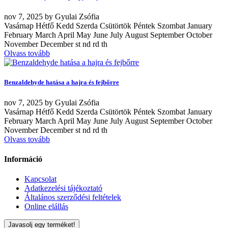
nov
7, 2025
by
Gyulai Zsófia
Vasárnap Hétfő Kedd Szerda Csütörtök Péntek Szombat January
February March April May June July August September October
November December st nd rd th
Olvass tovább
Benzaldehyde hatása a hajra és fejbőrre
nov
7, 2025
by
Gyulai Zsófia
Vasárnap Hétfő Kedd Szerda Csütörtök Péntek Szombat January
February March April May June July August September October
November December st nd rd th
Olvass tovább
Információ
Kapcsolat
Adatkezelési tájékoztató
Általános szerződési feltételek
Online elállás
Javasolj egy terméket!