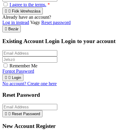
I agree to the terms.
*


Fiók létrehozása
Already have an account?
Log in instead
Vagy
Reset password

Bezár
Existing Account Login
Login to your account
Remember Me
Forgot Password


Login
No account? Create one here
Reset Password


Reset Password
New Account Register