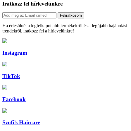
Iratkozz fel hírlevelünkre
Feliratkozom
Ha értesülnél a legfelkapottabb termékekről és a legújabb hajápolási
trendekről, iratkozz fel a hírlevelünkre!
Instagram
TikTok
Facebook
Szofi’s Haircare