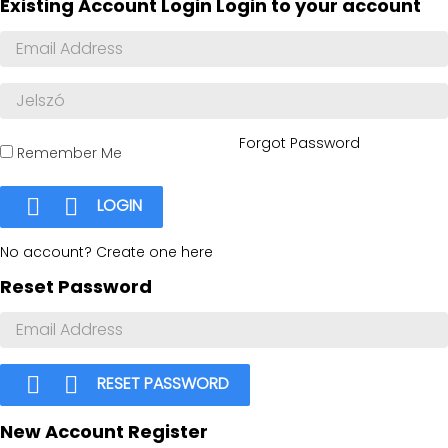
Existing Account Login
Login to your account
Forgot Password
Remember Me


LOGIN
No account? Create one here
Reset Password


RESET PASSWORD
New Account Register