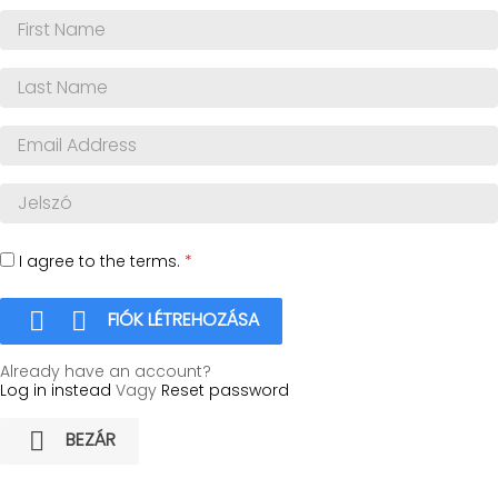
I agree to the terms.
*


FIÓK LÉTREHOZÁSA
Already have an account?
Log in instead
Vagy
Reset password

BEZÁR