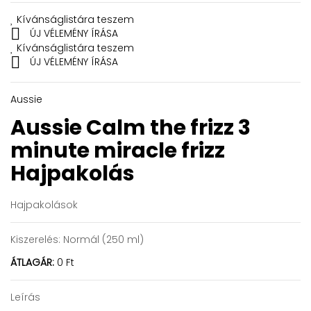
Kívánságlistára teszem

ÚJ VÉLEMÉNY ÍRÁSA
Kívánságlistára teszem

ÚJ VÉLEMÉNY ÍRÁSA
Aussie
Aussie Calm the frizz 3
minute miracle frizz
Hajpakolás
Hajpakolások
Kiszerelés:
Normál (250 ml)
ÁTLAGÁR:
0 Ft
Leírás