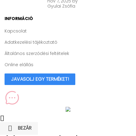
nov
7, 2025
by
Gyulai Zsófia
INFORMÁCIÓ
Kapcsolat
Adatkezelési tájékoztató
Általános szerződési feltételek
Online elállás
JAVASOLJ EGY TERMÉKET!


BEZÁR