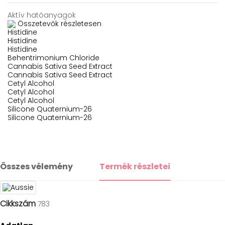
Aktív hatóanyagok
Összetevők részletesen
Histidine
Histidine
Histidine
Behentrimonium Chloride
Cannabis Sativa Seed Extract
Cannabis Sativa Seed Extract
Cetyl Alcohol
Cetyl Alcohol
Cetyl Alcohol
Silicone Quaternium-26
Silicone Quaternium-26
Összes vélemény
Termék részletei
Cikkszám
783