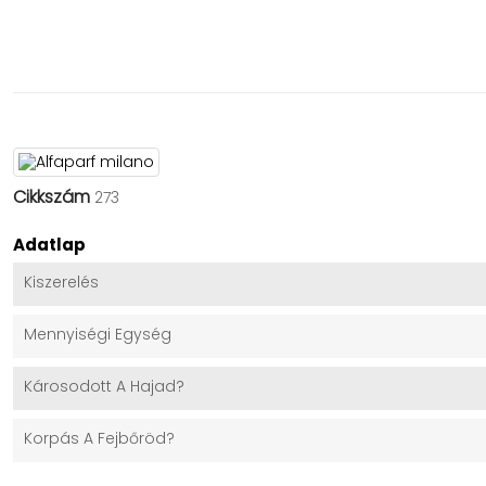
Cikkszám
273
Adatlap
Kiszerelés
Mennyiségi Egység
Károsodott A Hajad?
Korpás A Fejbőröd?