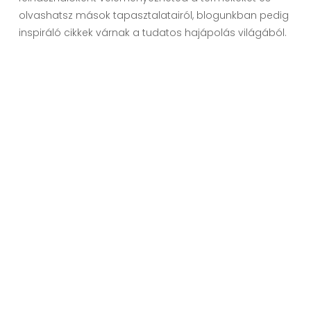
olvashatsz mások tapasztalatairól, blogunkban pedig
inspiráló cikkek várnak a tudatos hajápolás világából.