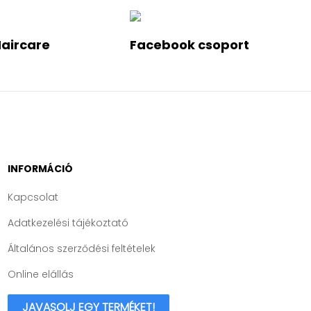
Haircare
Facebook csoport
INFORMÁCIÓ
Kapcsolat
Adatkezelési tájékoztató
Általános szerződési feltételek
Online elállás
JAVASOLJ EGY TERMÉKET!