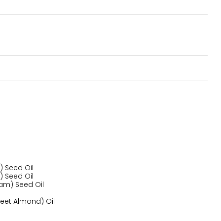
) Seed Oil
) Seed Oil
am) Seed Oil
eet Almond) Oil