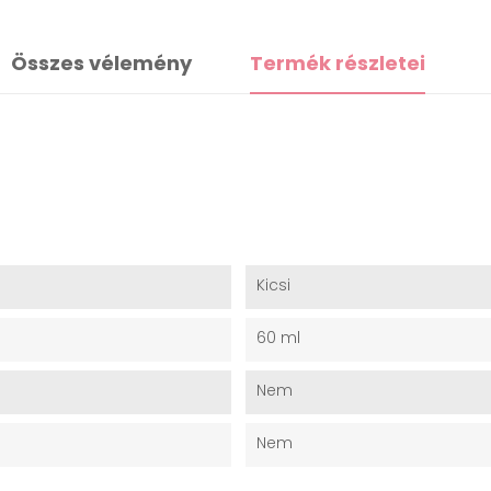
Összes vélemény
Termék részletei
Kicsi
60 ml
Nem
Nem