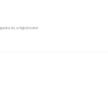
jadra és a fejbőrödre!