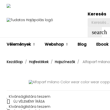
Keresés
search
Vélemények
Webshop
Blog
Ebook
Alfaparf milano
Kezdőlap
Hajfestékek
Hajszínezők
Kívánságlistára teszem

ÚJ VÉLEMÉNY ÍRÁSA
Kívánságlistára teszem