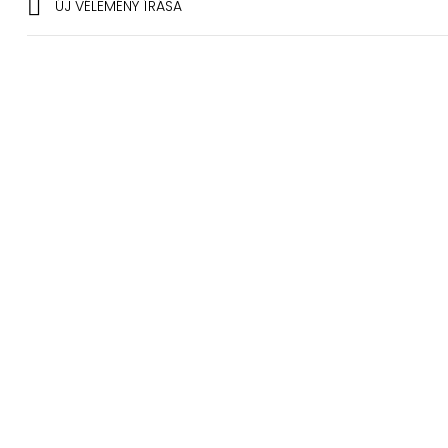

ÚJ VÉLEMÉNY ÍRÁSA