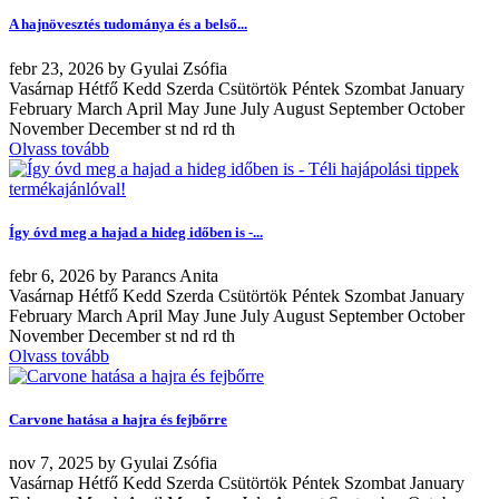
A hajnövesztés tudománya és a belső...
febr
23, 2026
by
Gyulai Zsófia
Vasárnap Hétfő Kedd Szerda Csütörtök Péntek Szombat January
February March April May June July August September October
November December st nd rd th
Olvass tovább
Így óvd meg a hajad a hideg időben is -...
febr
6, 2026
by
Parancs Anita
Vasárnap Hétfő Kedd Szerda Csütörtök Péntek Szombat January
February March April May June July August September October
November December st nd rd th
Olvass tovább
Carvone hatása a hajra és fejbőrre
nov
7, 2025
by
Gyulai Zsófia
Vasárnap Hétfő Kedd Szerda Csütörtök Péntek Szombat January