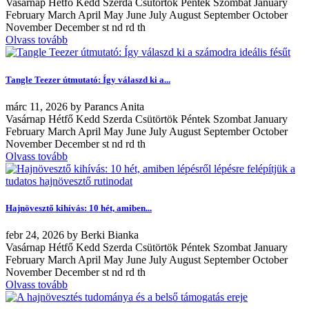
Vasárnap Hétfő Kedd Szerda Csütörtök Péntek Szombat January
February March April May June July August September October
November December st nd rd th
Olvass tovább
Tangle Teezer útmutató: Így válaszd ki a...
márc
11, 2026
by
Parancs Anita
Vasárnap Hétfő Kedd Szerda Csütörtök Péntek Szombat January
February March April May June July August September October
November December st nd rd th
Olvass tovább
Hajnövesztő kihívás: 10 hét, amiben...
febr
24, 2026
by
Berki Bianka
Vasárnap Hétfő Kedd Szerda Csütörtök Péntek Szombat January
February March April May June July August September October
November December st nd rd th
Olvass tovább