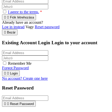
I agree to the terms.
*


Fiók létrehozása
Already have an account?
Log in instead
Vagy
Reset password

Bezár
Existing Account Login
Login to your account
Remember Me
Forgot Password


Login
No account? Create one here
Reset Password


Reset Password