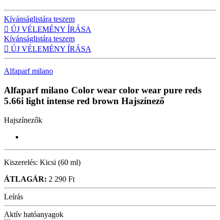
Kívánságlistára teszem

ÚJ VÉLEMÉNY ÍRÁSA
Kívánságlistára teszem

ÚJ VÉLEMÉNY ÍRÁSA
Alfaparf milano
Alfaparf milano Color wear color wear pure reds
5.66i light intense red brown
Hajszínező
Hajszínezők
Kiszerelés:
Kicsi (60 ml)
ÁTLAGÁR:
2 290 Ft
Leírás
Aktív hatóanyagok