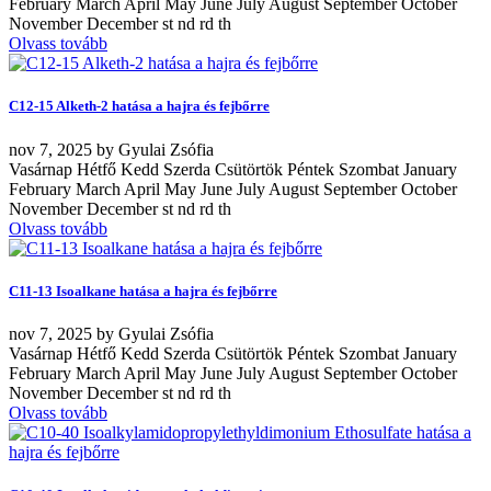
February March April May June July August September October
November December st nd rd th
Olvass tovább
C12-15 Alketh-2 hatása a hajra és fejbőrre
nov
7, 2025
by
Gyulai Zsófia
Vasárnap Hétfő Kedd Szerda Csütörtök Péntek Szombat January
February March April May June July August September October
November December st nd rd th
Olvass tovább
C11-13 Isoalkane hatása a hajra és fejbőrre
nov
7, 2025
by
Gyulai Zsófia
Vasárnap Hétfő Kedd Szerda Csütörtök Péntek Szombat January
February March April May June July August September October
November December st nd rd th
Olvass tovább