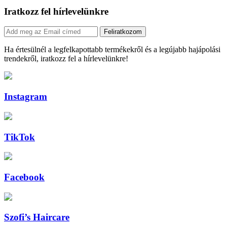
Iratkozz fel hírlevelünkre
Feliratkozom
Ha értesülnél a legfelkapottabb termékekről és a legújabb hajápolási
trendekről, iratkozz fel a hírlevelünkre!
Instagram
TikTok
Facebook
Szofi’s Haircare