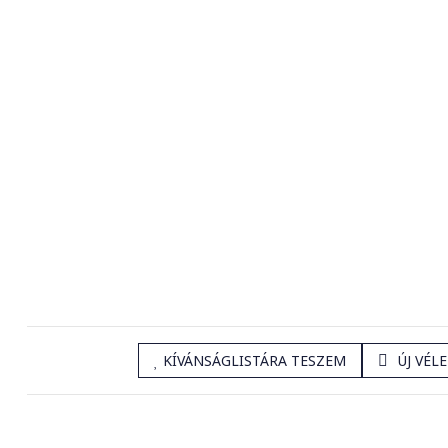
KÍVÁNSÁGLISTÁRA TESZEM
ÚJ VÉL
