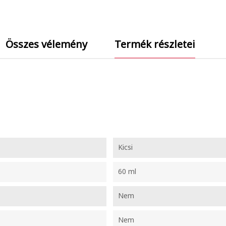
Összes vélemény
Termék részletei
Kicsi
60 ml
Nem
Nem