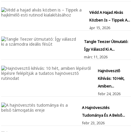
Védd A Hajad Alvás
Közben Is – Tippek A...
ápr
15, 2026
Tangle Teezer Útmutató:
Így Válaszd Ki A...
márc
11, 2026
Hajnövesztő
Kihívás: 10 Hét,
Amiben...
febr
24, 2026
A Hajnövesztés
Tudománya És A Belső...
febr
23, 2026