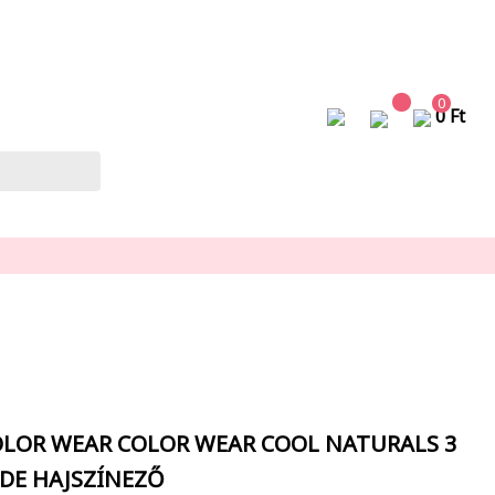
0
0 Ft
OLOR WEAR COLOR WEAR COOL NATURALS 3
NDE
HAJSZÍNEZŐ