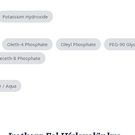
Potassium Hydroxide
Oleth-4 Phosphate
Oleyl Phosphate
PEG-90 Glyc
deceth-8 Phosphate
 / Aqua