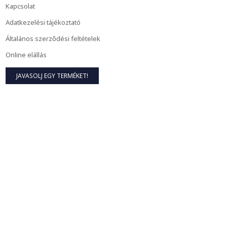
Kapcsolat
Adatkezelési tájékoztató
Általános szerződési feltételek
Online elállás
JAVASOLJ EGY TERMÉKET!