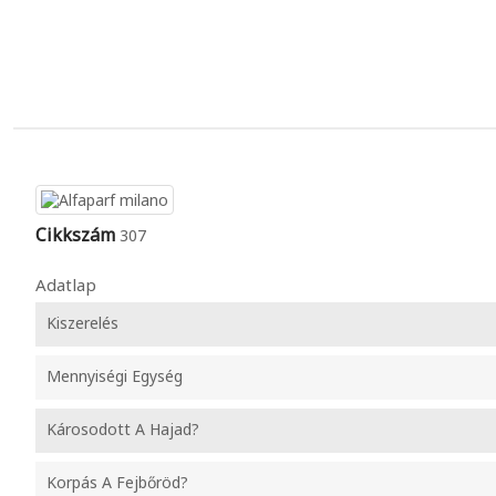
Cikkszám
307
Adatlap
Kiszerelés
Mennyiségi Egység
Károsodott A Hajad?
Korpás A Fejbőröd?