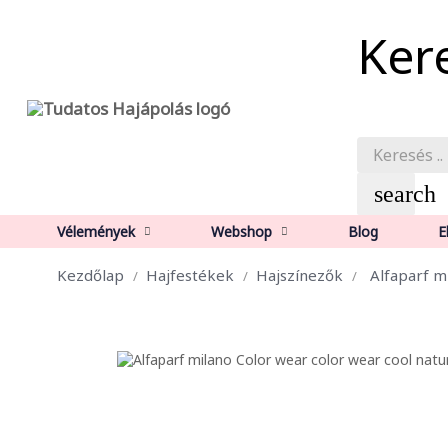
Ker
search
Vélemények
Webshop
Blog
E
Kezdőlap
Hajfestékek
Hajszínezők
Alfaparf m