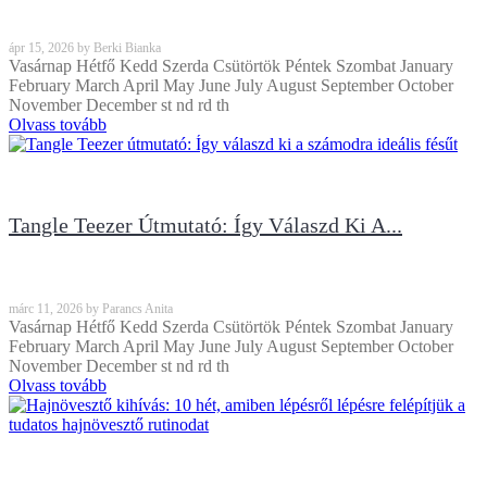
ápr
15, 2026
by
Berki Bianka
Vasárnap Hétfő Kedd Szerda Csütörtök Péntek Szombat January
February March April May June July August September October
November December st nd rd th
Olvass tovább
Tangle Teezer Útmutató: Így Válaszd Ki A...
márc
11, 2026
by
Parancs Anita
Vasárnap Hétfő Kedd Szerda Csütörtök Péntek Szombat January
February March April May June July August September October
November December st nd rd th
Olvass tovább