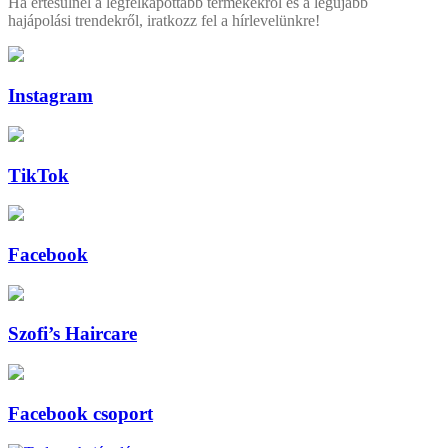
Ha értesülnél a legfelkapottabb termékekről és a legújabb
hajápolási trendekről, iratkozz fel a hírlevelünkre!
Instagram
TikTok
Facebook
Szofi’s Haircare
Facebook csoport