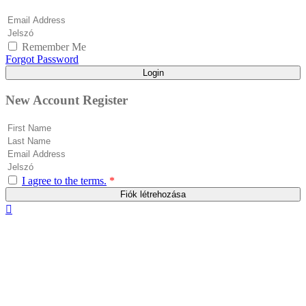
Remember Me
Forgot Password
Login
New Account Register
I agree to the terms.
*
Fiók létrehozása
