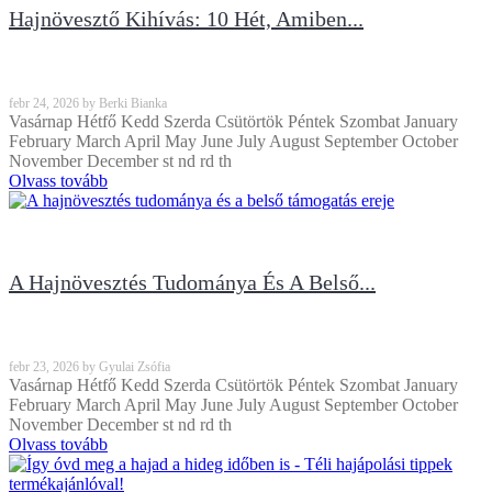
Hajnövesztő Kihívás: 10 Hét, Amiben...
febr
24, 2026
by
Berki Bianka
Vasárnap Hétfő Kedd Szerda Csütörtök Péntek Szombat January
February March April May June July August September October
November December st nd rd th
Olvass tovább
A Hajnövesztés Tudománya És A Belső...
febr
23, 2026
by
Gyulai Zsófia
Vasárnap Hétfő Kedd Szerda Csütörtök Péntek Szombat January
February March April May June July August September October
November December st nd rd th
Olvass tovább