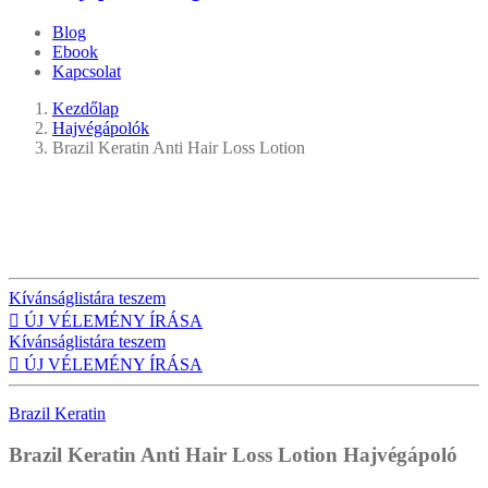
Blog
Ebook
Kapcsolat
Kezdőlap
Hajvégápolók
Brazil Keratin Anti Hair Loss Lotion
Kívánságlistára teszem

ÚJ VÉLEMÉNY ÍRÁSA
Kívánságlistára teszem

ÚJ VÉLEMÉNY ÍRÁSA
Brazil Keratin
Brazil Keratin Anti Hair Loss Lotion
Hajvégápoló