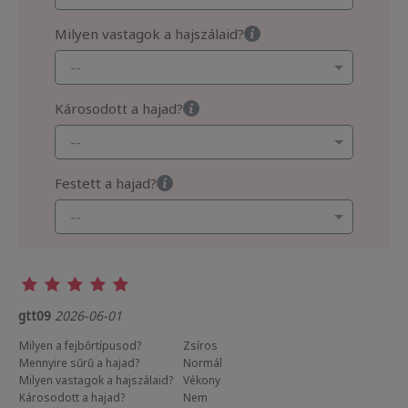
Milyen vastagok a hajszálaid?
Károsodott a hajad?
Festett a hajad?
gtt09
2026-06-01
Milyen a fejbőrtípusod?
Zsíros
Mennyire sűrű a hajad?
Normál
Milyen vastagok a hajszálaid?
Vékony
Károsodott a hajad?
Nem