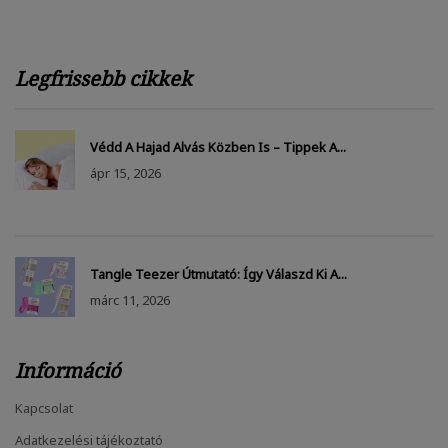
Legfrissebb cikkek
Védd A Hajad Alvás Közben Is – Tippek A...
ápr
15, 2026
Tangle Teezer Útmutató: Így Válaszd Ki A...
márc
11, 2026
Információ
Kapcsolat
Adatkezelési tájékoztató