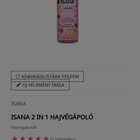
KÍVÁNSÁGLISTÁRA TESZEM

ÚJ VÉLEMÉNY ÍRÁSA
ISANA
ISANA 2 IN 1
HAJVÉGÁPOLÓ
Hajvégápolók
(5 Vélemény)