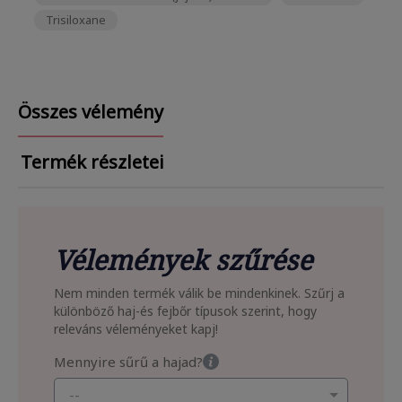
Trisiloxane
Összes vélemény
Termék részletei
Vélemények szűrése
Nem minden termék válik be mindenkinek. Szűrj a
különböző haj-és fejbőr típusok szerint, hogy
releváns véleményeket kapj!
Mennyire sűrű a hajad?