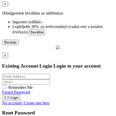
×
Hűségpontok beváltása az alábbiakra:
Ingyenes szállítás -
Legfeljebb 30% -os kedvezményt (csakis erre a kosárra
érvényes)
Beváltás
Bezárás
×
Existing Account Login
Login to your account
Remember Me
Forgot Password


Login
No account? Create one here
Reset Password