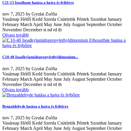
C11-13 Isoalkane hatása a hajra és fejbőrre
nov
7, 2025
by
Gyulai Zsófia
Vasárnap Hétfő Kedd Szerda Csütörtök Péntek Szombat January
February March April May June July August September October
November December st nd rd th
Olvass tovább
C10-40 Isoalkylamidopropylethyldimonium...
nov
7, 2025
by
Gyulai Zsófia
Vasárnap Hétfő Kedd Szerda Csütörtök Péntek Szombat January
February March April May June July August September October
November December st nd rd th
Olvass tovább
Benzaldehyde hatása a hajra és fejbőrre
nov
7, 2025
by
Gyulai Zsófia
Vasárnap Hétfő Kedd Szerda Csütörtök Péntek Szombat January
February March April May June July August September October