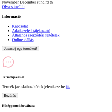
November December st nd rd th
Olvass tovább
Információ
Kapcsolat
Adatkezelési tájékoztató
Általános szerződési feltételek
Online elállás
Javasolj egy terméket!
Termékjavaslat
Termék javaslathoz kérlek jelentkezz be
itt.
Bezárás
Hűségpontok beváltása