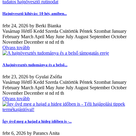
Hajnövesztő kihívás: 10 hét, amiben...
febr
24, 2026
by
Berki Bianka
Vasárnap Hétfő Kedd Szerda Csütörtök Péntek Szombat January
February March April May June July August September October
November December st nd rd th
Olvass tovább
A hajnövesztés tudománya és a belső...
febr
23, 2026
by
Gyulai Zsófia
Vasárnap Hétfő Kedd Szerda Csütörtök Péntek Szombat January
February March April May June July August September October
November December st nd rd th
Olvass tovább
Így óvd meg a hajad a hideg időben is -...
febr
6, 2026
by
Parancs Anita