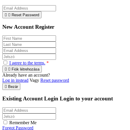


Reset Password
New Account Register
I agree to the terms.
*


Fiók létrehozása
Already have an account?
Log in instead
Vagy
Reset password

Bezár
Existing Account Login
Login to your account
Remember Me
Forgot Password