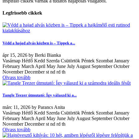
inspiráló cikkek várnak a tudatos hajápolás világából.
Legfrissebb cikkek
Védd a hajad alvás közben is – Tippek a...
ápr
15, 2026
by
Berki Bianka
Vasárnap Hétfő Kedd Szerda Csütörtök Péntek Szombat January
February March April May June July August September October
November December st nd rd th
Olvass tovább
Tangle Teezer útmutató: Így válaszd ki a...
márc
11, 2026
by
Parancs Anita
Vasárnap Hétfő Kedd Szerda Csütörtök Péntek Szombat January
February March April May June July August September October
November December st nd rd th
Olvass tovább