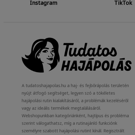
Instagram
TikTok
A tudatoshajapolas.hu a haj- és fejbőrápolás területén
nyújt átfogó segítséget, legyen szó a tökéletes
hajápolási rutin kialakításáról, a problémák kezeléséről
vagy az ideális termékek megtalálásáról.
Webshopunkban kategóriánként, hajtípus és probléma
szerint válogathatsz, míg a rutinajánló funkciónk
személyre szabott hajápolási rutint kínál. Regisztrált