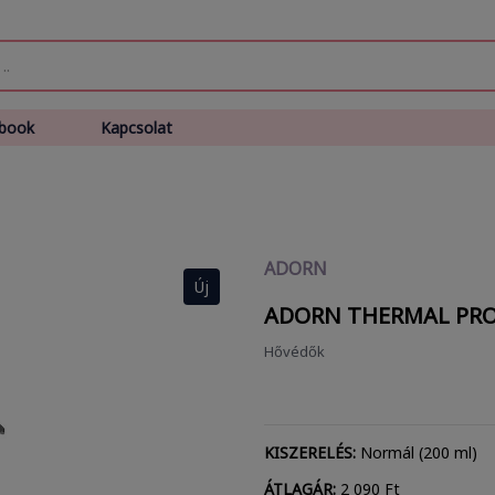
book
Kapcsolat
ADORN
Új
ADORN THERMAL PR
Hővédők
KISZERELÉS:
Normál (200 ml)
ÁTLAGÁR:
2 090 Ft