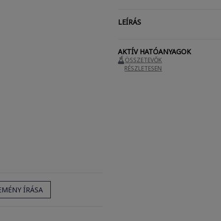
LEÍRÁS
AKTÍV HATÓANYAGOK
ÖSSZETEVŐK
RÉSZLETESEN
EMÉNY ÍRÁSA