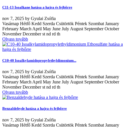
C11-13 Isoalkane hatása a hajra és fejbőrre
nov
7, 2025
by
Gyulai Zsófia
Vasárnap Hétfő Kedd Szerda Csütörtök Péntek Szombat January
February March April May June July August September October
November December st nd rd th
Olvass tovább
C10-40 Isoalkylamidopropylethyldimonium...
nov
7, 2025
by
Gyulai Zsófia
Vasárnap Hétfő Kedd Szerda Csütörtök Péntek Szombat January
February March April May June July August September October
November December st nd rd th
Olvass tovább
Benzaldehyde hatása a hajra és fejbőrre
nov
7, 2025
by
Gyulai Zsófia
Vasárnap Hétfő Kedd Szerda Csütörtök Péntek Szombat January