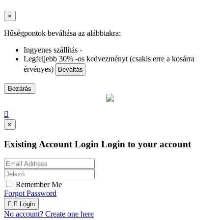
×
Hűségpontok beváltása az alábbiakra:
Ingyenes szállítás -
Legfeljebb 30% -os kedvezményt (csakis erre a kosárra
érvényes)
Beváltás
Bezárás

×
Existing Account Login
Login to your account
Remember Me
Forgot Password


Login
No account? Create one here