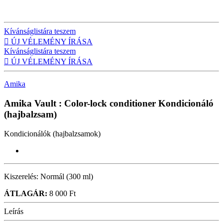
Kívánságlistára teszem

ÚJ VÉLEMÉNY ÍRÁSA
Kívánságlistára teszem

ÚJ VÉLEMÉNY ÍRÁSA
Amika
Amika Vault : Color-lock conditioner
Kondicionáló
(hajbalzsam)
Kondicionálók (hajbalzsamok)
Kiszerelés:
Normál (300 ml)
ÁTLAGÁR:
8 000 Ft
Leírás