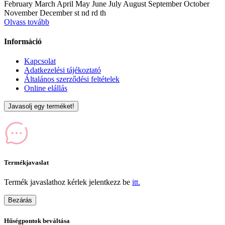
February March April May June July August September October
November December st nd rd th
Olvass tovább
Információ
Kapcsolat
Adatkezelési tájékoztató
Általános szerződési feltételek
Online elállás
Javasolj egy terméket!
Termékjavaslat
Termék javaslathoz kérlek jelentkezz be
itt.
Bezárás
Hűségpontok beváltása