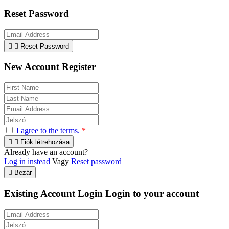
Reset Password


Reset Password
New Account Register
I agree to the terms.
*


Fiók létrehozása
Already have an account?
Log in instead
Vagy
Reset password

Bezár
Existing Account Login
Login to your account