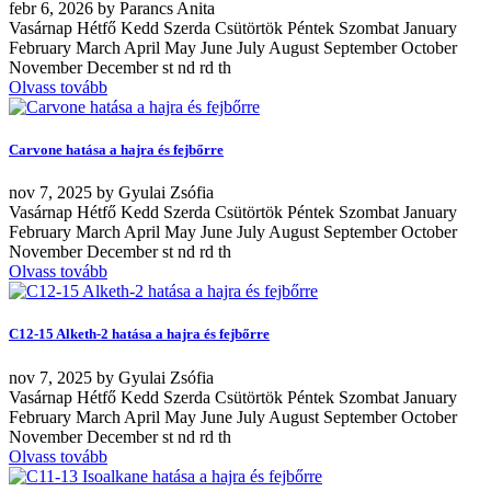
febr
6, 2026
by
Parancs Anita
Vasárnap Hétfő Kedd Szerda Csütörtök Péntek Szombat January
February March April May June July August September October
November December st nd rd th
Olvass tovább
Carvone hatása a hajra és fejbőrre
nov
7, 2025
by
Gyulai Zsófia
Vasárnap Hétfő Kedd Szerda Csütörtök Péntek Szombat January
February March April May June July August September October
November December st nd rd th
Olvass tovább
C12-15 Alketh-2 hatása a hajra és fejbőrre
nov
7, 2025
by
Gyulai Zsófia
Vasárnap Hétfő Kedd Szerda Csütörtök Péntek Szombat January
February March April May June July August September October
November December st nd rd th
Olvass tovább