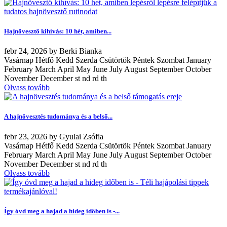
Hajnövesztő kihívás: 10 hét, amiben...
febr
24, 2026
by
Berki Bianka
Vasárnap Hétfő Kedd Szerda Csütörtök Péntek Szombat January
February March April May June July August September October
November December st nd rd th
Olvass tovább
A hajnövesztés tudománya és a belső...
febr
23, 2026
by
Gyulai Zsófia
Vasárnap Hétfő Kedd Szerda Csütörtök Péntek Szombat January
February March April May June July August September October
November December st nd rd th
Olvass tovább
Így óvd meg a hajad a hideg időben is -...