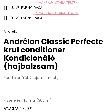
KÍVÁNSÁGLISTÁRA TESZEM

ÚJ VÉLEMÉNY ÍRÁSA
KÍVÁNSÁGLISTÁRA TESZEM

ÚJ VÉLEMÉNY ÍRÁSA
Andrélon
Andrélon Classic Perfecte
krul conditioner
Kondicionáló
(hajbalzsam)
Kondicionálók (hajbalzsamok)
Kiszerelés:
Normál (300 ml)
ÁTLAGÁR:
1 820 Ft