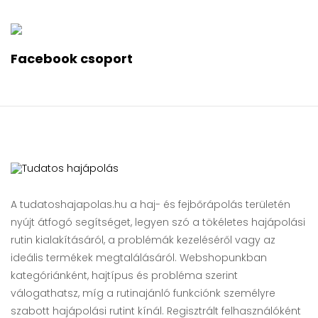
Facebook csoport
A tudatoshajapolas.hu a haj- és fejbőrápolás területén
nyújt átfogó segítséget, legyen szó a tökéletes hajápolási
rutin kialakításáról, a problémák kezeléséről vagy az
ideális termékek megtalálásáról. Webshopunkban
kategóriánként, hajtípus és probléma szerint
válogathatsz, míg a rutinajánló funkciónk személyre
szabott hajápolási rutint kínál. Regisztrált felhasználóként