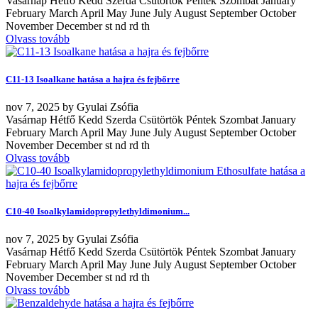
Vasárnap Hétfő Kedd Szerda Csütörtök Péntek Szombat January
February March April May June July August September October
November December st nd rd th
Olvass tovább
C11-13 Isoalkane hatása a hajra és fejbőrre
nov
7, 2025
by
Gyulai Zsófia
Vasárnap Hétfő Kedd Szerda Csütörtök Péntek Szombat January
February March April May June July August September October
November December st nd rd th
Olvass tovább
C10-40 Isoalkylamidopropylethyldimonium...
nov
7, 2025
by
Gyulai Zsófia
Vasárnap Hétfő Kedd Szerda Csütörtök Péntek Szombat January
February March April May June July August September October
November December st nd rd th
Olvass tovább