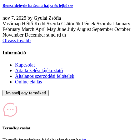
Benzaldehyde hatása a hajra és fejbőrre
nov
7, 2025
by
Gyulai Zsófia
Vasárnap Hétfő Kedd Szerda Csütörtök Péntek Szombat January
February March April May June July August September October
November December st nd rd th
Olvass tovább
Információ
Kapcsolat
Adatkezelési tájékoztató
Általános szerződési feltételek
Online elállás
Javasolj egy terméket!
Termékjavaslat