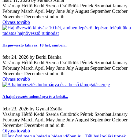
márc
11, 2026
by
Parancs Anita
Vasárnap Hétfő Kedd Szerda Csütörtök Péntek Szombat January
February March April May June July August September October
November December st nd rd th
Olvass tovább
Hajnövesztő kihívás: 10 hét, amiben...
febr
24, 2026
by
Berki Bianka
Vasárnap Hétfő Kedd Szerda Csütörtök Péntek Szombat January
February March April May June July August September October
November December st nd rd th
Olvass tovább
A hajnövesztés tudománya és a belső...
febr
23, 2026
by
Gyulai Zsófia
Vasárnap Hétfő Kedd Szerda Csütörtök Péntek Szombat January
February March April May June July August September October
November December st nd rd th
Olvass tovább