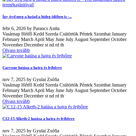
Így óvd meg a hajad a hideg időben is -...
febr
6, 2026
by
Parancs Anita
Vasárnap Hétfő Kedd Szerda Csütörtök Péntek Szombat January
February March April May June July August September October
November December st nd rd th
Olvass tovább
Carvone hatása a hajra és fejbőrre
nov
7, 2025
by
Gyulai Zsófia
Vasárnap Hétfő Kedd Szerda Csütörtök Péntek Szombat January
February March April May June July August September October
November December st nd rd th
Olvass tovább
C12-15 Alketh-2 hatása a hajra és fejbőrre
nov
7, 2025
by
Gyulai Zsófia