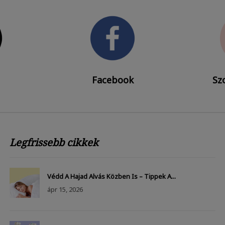
Facebook
Szo
Legfrissebb cikkek
Védd A Hajad Alvás Közben Is – Tippek A...
ápr
15, 2026