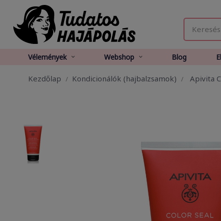
Vélemények
Webshop
Blog
E
Kezdőlap
Kondicionálók (hajbalzsamok)
Apivita C