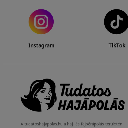
Instagram
TikTok
A tudatoshajapolas.hu a haj- és fejbőrápolás területén