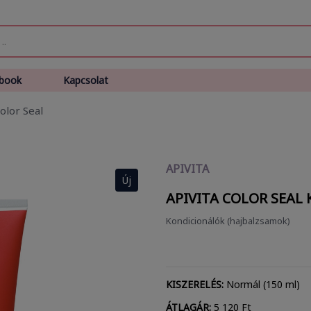
book
Kapcsolat
olor Seal
APIVITA
Új
APIVITA COLOR SEAL
Kondicionálók (hajbalzsamok)
KISZERELÉS:
Normál (150 ml)
ÁTLAGÁR:
5 120 Ft