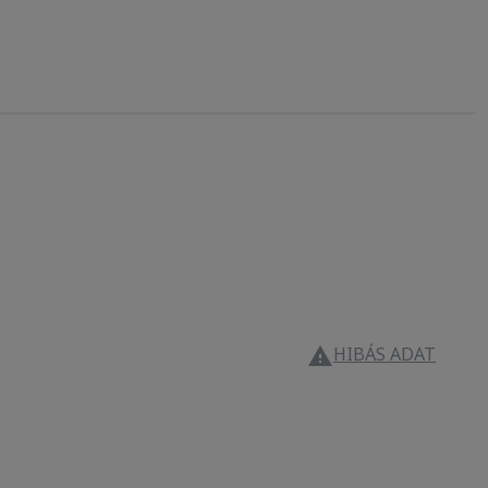
HIBÁS ADAT
