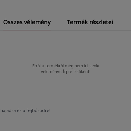
Összes vélemény
Termék részletei
Erről a termékről még nem írt senki
véleményt. Írj te elsőként!
hajadra és a fejbőrödre!