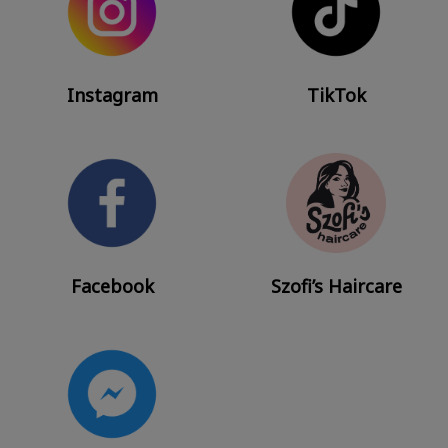
Instagram
TikTok
Facebook
Szofi’s Haircare