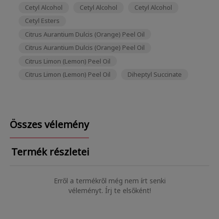
Cetyl Alcohol
Cetyl Alcohol
Cetyl Alcohol
Cetyl Esters
Citrus Aurantium Dulcis (Orange) Peel Oil
Citrus Aurantium Dulcis (Orange) Peel Oil
Citrus Limon (Lemon) Peel Oil
Citrus Limon (Lemon) Peel Oil
Diheptyl Succinate
Összes vélemény
Termék részletei
Erről a termékről még nem írt senki
véleményt. Írj te elsőként!