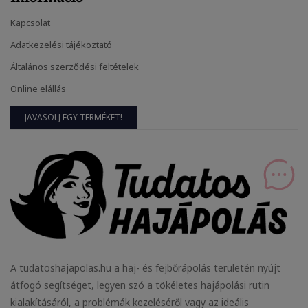
Kapcsolat
Adatkezelési tájékoztató
Általános szerződési feltételek
Online elállás
JAVASOLJ EGY TERMÉKET!
A tudatoshajapolas.hu a haj- és fejbőrápolás területén nyújt
átfogó segítséget, legyen szó a tökéletes hajápolási rutin
kialakításáról, a problémák kezeléséről vagy az ideális