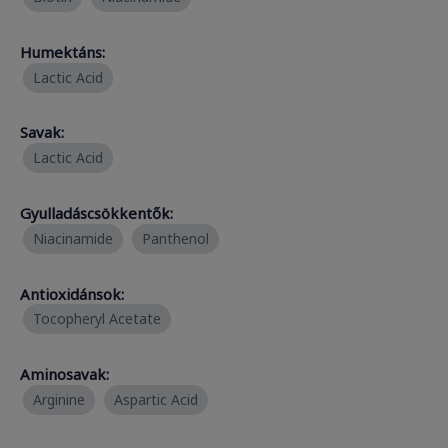
Humektáns:
Lactic Acid
Savak:
Lactic Acid
Gyulladáscsökkentők:
Niacinamide
Panthenol
Antioxidánsok:
Tocopheryl Acetate
Aminosavak:
Arginine
Aspartic Acid