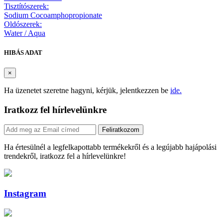
Tisztítószerek:
Sodium Cocoamphopropionate
Oldószerek:
Water / Aqua
HIBÁS ADAT
×
Ha üzenetet szeretne hagyni, kérjük, jelentkezzen be
ide.
Iratkozz fel hírlevelünkre
Feliratkozom
Ha értesülnél a legfelkapottabb termékekről és a legújabb hajápolási
trendekről, iratkozz fel a hírlevelünkre!
Instagram