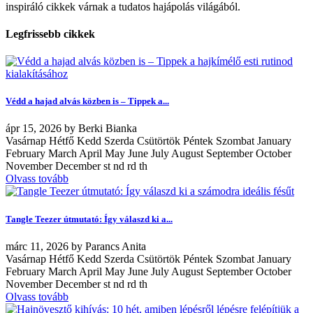
inspiráló cikkek várnak a tudatos hajápolás világából.
Legfrissebb cikkek
Védd a hajad alvás közben is – Tippek a...
ápr
15, 2026
by
Berki Bianka
Vasárnap Hétfő Kedd Szerda Csütörtök Péntek Szombat January
February March April May June July August September October
November December st nd rd th
Olvass tovább
Tangle Teezer útmutató: Így válaszd ki a...
márc
11, 2026
by
Parancs Anita
Vasárnap Hétfő Kedd Szerda Csütörtök Péntek Szombat January
February March April May June July August September October
November December st nd rd th
Olvass tovább