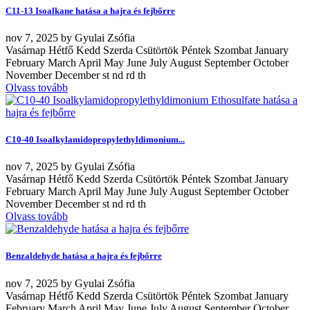
C11-13 Isoalkane hatása a hajra és fejbőrre
nov
7, 2025
by
Gyulai Zsófia
Vasárnap Hétfő Kedd Szerda Csütörtök Péntek Szombat January
February March April May June July August September October
November December st nd rd th
Olvass tovább
C10-40 Isoalkylamidopropylethyldimonium...
nov
7, 2025
by
Gyulai Zsófia
Vasárnap Hétfő Kedd Szerda Csütörtök Péntek Szombat January
February March April May June July August September October
November December st nd rd th
Olvass tovább
Benzaldehyde hatása a hajra és fejbőrre
nov
7, 2025
by
Gyulai Zsófia
Vasárnap Hétfő Kedd Szerda Csütörtök Péntek Szombat January
February March April May June July August September October