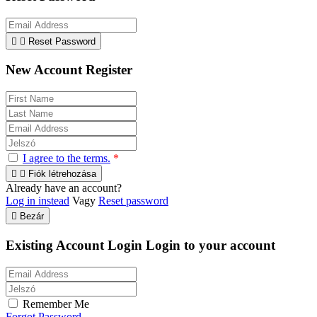


Reset Password
New Account Register
I agree to the terms.
*


Fiók létrehozása
Already have an account?
Log in instead
Vagy
Reset password

Bezár
Existing Account Login
Login to your account
Remember Me
Forgot Password