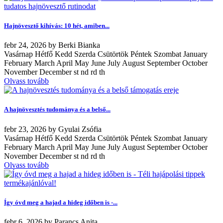
Hajnövesztő kihívás: 10 hét, amiben...
febr
24, 2026
by
Berki Bianka
Vasárnap Hétfő Kedd Szerda Csütörtök Péntek Szombat January
February March April May June July August September October
November December st nd rd th
Olvass tovább
A hajnövesztés tudománya és a belső...
febr
23, 2026
by
Gyulai Zsófia
Vasárnap Hétfő Kedd Szerda Csütörtök Péntek Szombat January
February March April May June July August September October
November December st nd rd th
Olvass tovább
Így óvd meg a hajad a hideg időben is -...
febr
6, 2026
by
Parancs Anita