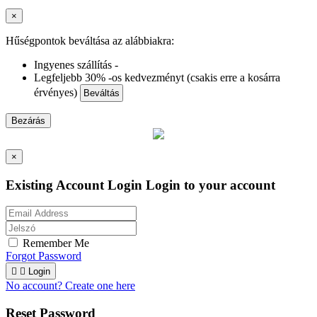
×
Hűségpontok beváltása az alábbiakra:
Ingyenes szállítás -
Legfeljebb 30% -os kedvezményt (csakis erre a kosárra
érvényes)
Beváltás
Bezárás
×
Existing Account Login
Login to your account
Remember Me
Forgot Password


Login
No account? Create one here
Reset Password