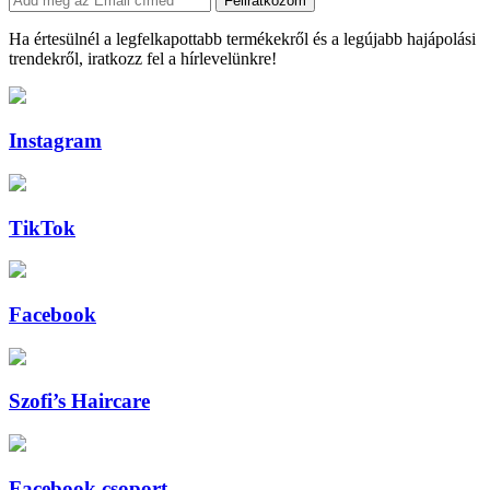
Feliratkozom
Ha értesülnél a legfelkapottabb termékekről és a legújabb hajápolási
trendekről, iratkozz fel a hírlevelünkre!
Instagram
TikTok
Facebook
Szofi’s Haircare
Facebook csoport