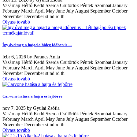
Vasárnap Hétfő Kedd Szerda Csütörtök Péntek Szombat January
February March April May June July August September October
November December st nd rd th
Olvass tovább
Így óvd meg a hajad a hideg időben is -...
febr
6, 2026
by
Parancs Anita
Vasárnap Hétfő Kedd Szerda Csütörtök Péntek Szombat January
February March April May June July August September October
November December st nd rd th
Olvass tovább
Carvone hatása a hajra és fejbőrre
nov
7, 2025
by
Gyulai Zsófia
Vasárnap Hétfő Kedd Szerda Csütörtök Péntek Szombat January
February March April May June July August September October
November December st nd rd th
Olvass tovább