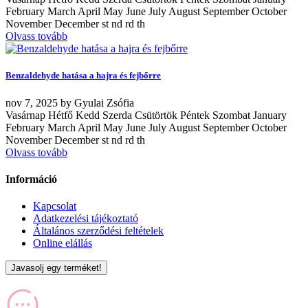
February March April May June July August September October
November December st nd rd th
Olvass tovább
Benzaldehyde hatása a hajra és fejbőrre
nov
7, 2025
by
Gyulai Zsófia
Vasárnap Hétfő Kedd Szerda Csütörtök Péntek Szombat January
February March April May June July August September October
November December st nd rd th
Olvass tovább
Információ
Kapcsolat
Adatkezelési tájékoztató
Általános szerződési feltételek
Online elállás
Javasolj egy terméket!