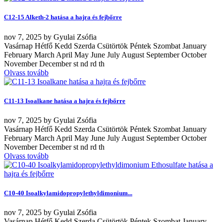
C12-15 Alketh-2 hatása a hajra és fejbőrre
nov
7, 2025
by
Gyulai Zsófia
Vasárnap Hétfő Kedd Szerda Csütörtök Péntek Szombat January
February March April May June July August September October
November December st nd rd th
Olvass tovább
C11-13 Isoalkane hatása a hajra és fejbőrre
nov
7, 2025
by
Gyulai Zsófia
Vasárnap Hétfő Kedd Szerda Csütörtök Péntek Szombat January
February March April May June July August September October
November December st nd rd th
Olvass tovább
C10-40 Isoalkylamidopropylethyldimonium...
nov
7, 2025
by
Gyulai Zsófia
Vasárnap Hétfő Kedd Szerda Csütörtök Péntek Szombat January