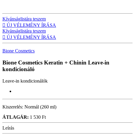
Kívánságlistára teszem

ÚJ VÉLEMÉNY ÍRÁSA
Kívánságlistára teszem

ÚJ VÉLEMÉNY ÍRÁSA
Bione Cosmetics
Bione Cosmetics Keratin + Chinin
Leave-in
kondicionáló
Leave-in kondicionálók
Kiszerelés:
Normál (260 ml)
ÁTLAGÁR:
1 530 Ft
Leírás