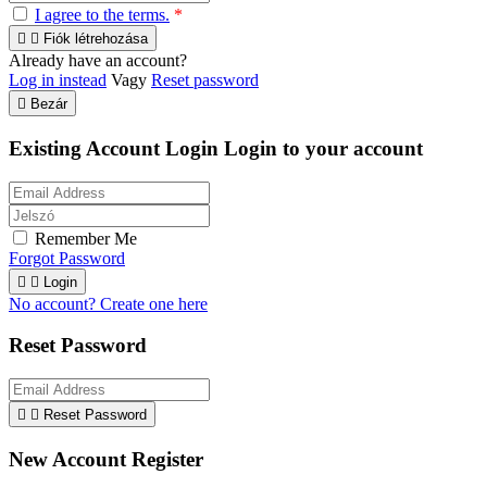
I agree to the terms.
*


Fiók létrehozása
Already have an account?
Log in instead
Vagy
Reset password

Bezár
Existing Account Login
Login to your account
Remember Me
Forgot Password


Login
No account? Create one here
Reset Password


Reset Password
New Account Register