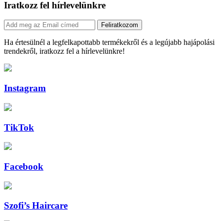
Iratkozz fel hírlevelünkre
Feliratkozom
Ha értesülnél a legfelkapottabb termékekről és a legújabb hajápolási
trendekről, iratkozz fel a hírlevelünkre!
Instagram
TikTok
Facebook
Szofi’s Haircare