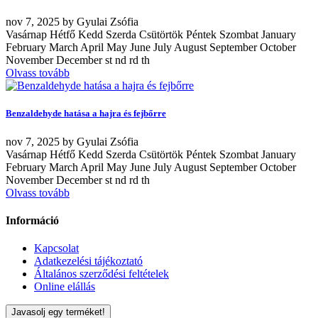
nov
7, 2025
by
Gyulai Zsófia
Vasárnap Hétfő Kedd Szerda Csütörtök Péntek Szombat January
February March April May June July August September October
November December st nd rd th
Olvass tovább
Benzaldehyde hatása a hajra és fejbőrre
nov
7, 2025
by
Gyulai Zsófia
Vasárnap Hétfő Kedd Szerda Csütörtök Péntek Szombat January
February March April May June July August September October
November December st nd rd th
Olvass tovább
Információ
Kapcsolat
Adatkezelési tájékoztató
Általános szerződési feltételek
Online elállás
Javasolj egy terméket!