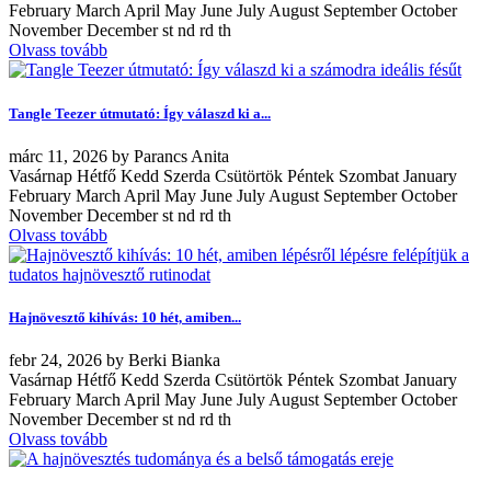
February March April May June July August September October
November December st nd rd th
Olvass tovább
Tangle Teezer útmutató: Így válaszd ki a...
márc
11, 2026
by
Parancs Anita
Vasárnap Hétfő Kedd Szerda Csütörtök Péntek Szombat January
February March April May June July August September October
November December st nd rd th
Olvass tovább
Hajnövesztő kihívás: 10 hét, amiben...
febr
24, 2026
by
Berki Bianka
Vasárnap Hétfő Kedd Szerda Csütörtök Péntek Szombat January
February March April May June July August September October
November December st nd rd th
Olvass tovább