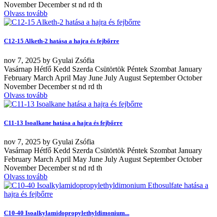
November December st nd rd th
Olvass tovább
C12-15 Alketh-2 hatása a hajra és fejbőrre
nov
7, 2025
by
Gyulai Zsófia
Vasárnap Hétfő Kedd Szerda Csütörtök Péntek Szombat January
February March April May June July August September October
November December st nd rd th
Olvass tovább
C11-13 Isoalkane hatása a hajra és fejbőrre
nov
7, 2025
by
Gyulai Zsófia
Vasárnap Hétfő Kedd Szerda Csütörtök Péntek Szombat January
February March April May June July August September October
November December st nd rd th
Olvass tovább
C10-40 Isoalkylamidopropylethyldimonium...