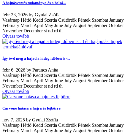
A hajnövesztés tudománya és a belső...
febr
23, 2026
by
Gyulai Zsófia
Vasárnap Hétfő Kedd Szerda Csütörtök Péntek Szombat January
February March April May June July August September October
November December st nd rd th
Olvass tovább
Így óvd meg a hajad a hideg időben is -...
febr
6, 2026
by
Parancs Anita
Vasárnap Hétfő Kedd Szerda Csütörtök Péntek Szombat January
February March April May June July August September October
November December st nd rd th
Olvass tovább
Carvone hatása a hajra és fejbőrre
nov
7, 2025
by
Gyulai Zsófia
Vasárnap Hétfő Kedd Szerda Csütörtök Péntek Szombat January
February March April May June July August September October