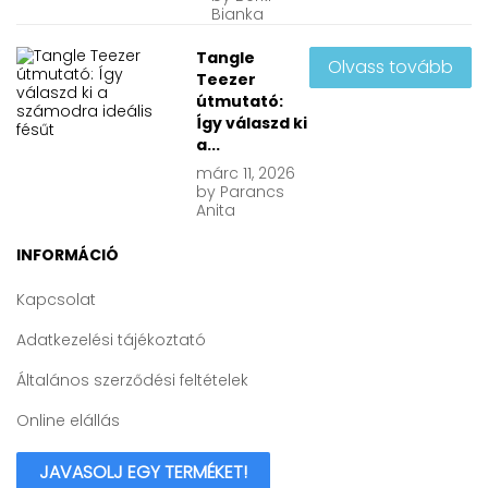
Bianka
Tangle
Olvass tovább
Teezer
útmutató:
Így válaszd ki
a...
márc
11, 2026
by
Parancs
Anita
INFORMÁCIÓ
Kapcsolat
Adatkezelési tájékoztató
Általános szerződési feltételek
Online elállás
JAVASOLJ EGY TERMÉKET!