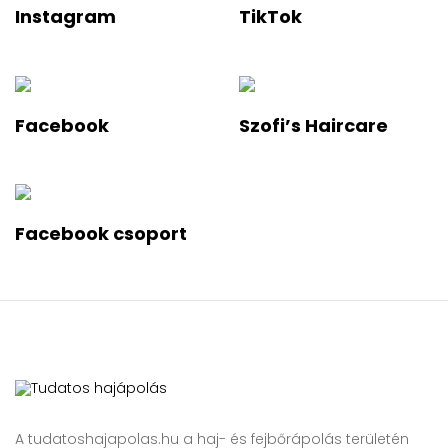
Instagram
TikTok
Facebook
Szofi’s Haircare
Facebook csoport
A tudatoshajapolas.hu a haj- és fejbőrápolás területén