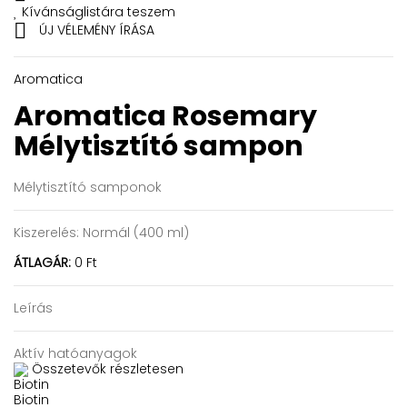
Kívánságlistára teszem

ÚJ VÉLEMÉNY ÍRÁSA
Aromatica
Aromatica Rosemary
Mélytisztító sampon
Mélytisztító samponok
Kiszerelés:
Normál (400 ml)
ÁTLAGÁR:
0 Ft
Leírás
Aktív hatóanyagok
Összetevők részletesen
Biotin
Biotin