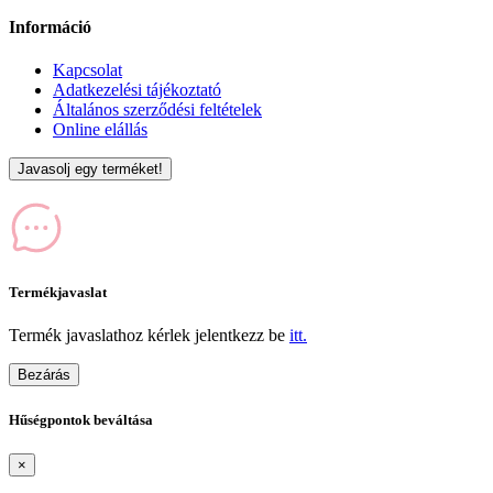
Információ
Kapcsolat
Adatkezelési tájékoztató
Általános szerződési feltételek
Online elállás
Javasolj egy terméket!
Termékjavaslat
Termék javaslathoz kérlek jelentkezz be
itt.
Bezárás
Hűségpontok beváltása
×