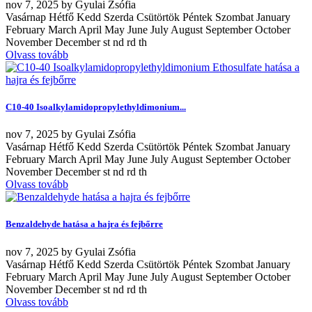
nov
7, 2025
by
Gyulai Zsófia
Vasárnap Hétfő Kedd Szerda Csütörtök Péntek Szombat January
February March April May June July August September October
November December st nd rd th
Olvass tovább
C10-40 Isoalkylamidopropylethyldimonium...
nov
7, 2025
by
Gyulai Zsófia
Vasárnap Hétfő Kedd Szerda Csütörtök Péntek Szombat January
February March April May June July August September October
November December st nd rd th
Olvass tovább
Benzaldehyde hatása a hajra és fejbőrre
nov
7, 2025
by
Gyulai Zsófia
Vasárnap Hétfő Kedd Szerda Csütörtök Péntek Szombat January
February March April May June July August September October
November December st nd rd th
Olvass tovább