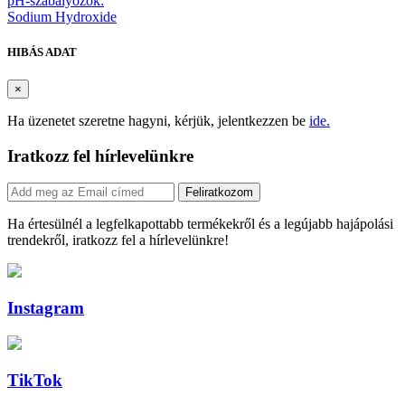
pH-szabályozók:
Sodium Hydroxide
HIBÁS ADAT
×
Ha üzenetet szeretne hagyni, kérjük, jelentkezzen be
ide.
Iratkozz fel hírlevelünkre
Feliratkozom
Ha értesülnél a legfelkapottabb termékekről és a legújabb hajápolási
trendekről, iratkozz fel a hírlevelünkre!
Instagram
TikTok