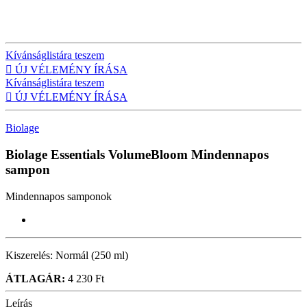
Kívánságlistára teszem

ÚJ VÉLEMÉNY ÍRÁSA
Kívánságlistára teszem

ÚJ VÉLEMÉNY ÍRÁSA
Biolage
Biolage Essentials VolumeBloom
Mindennapos
sampon
Mindennapos samponok
Kiszerelés:
Normál (250 ml)
ÁTLAGÁR:
4 230 Ft
Leírás