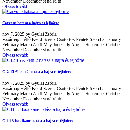
November December st nd rd th
Olvass tovább
Carvone hatása a hajra és fejbőrre
nov
7, 2025
by
Gyulai Zsófia
Vasárnap Hétfő Kedd Szerda Csütörtök Péntek Szombat January
February March April May June July August September October
November December st nd rd th
Olvass tovább
C12-15 Alketh-2 hatása a hajra és fejbőrre
nov
7, 2025
by
Gyulai Zsófia
Vasárnap Hétfő Kedd Szerda Csütörtök Péntek Szombat January
February March April May June July August September October
November December st nd rd th
Olvass tovább
C11-13 Isoalkane hatása a hajra és fejbőrre