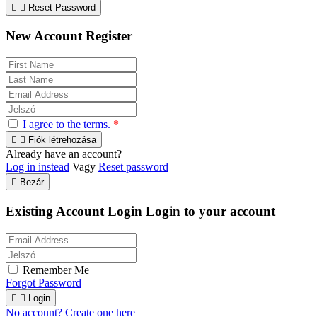


Reset Password
New Account Register
I agree to the terms.
*


Fiók létrehozása
Already have an account?
Log in instead
Vagy
Reset password

Bezár
Existing Account Login
Login to your account
Remember Me
Forgot Password


Login
No account? Create one here