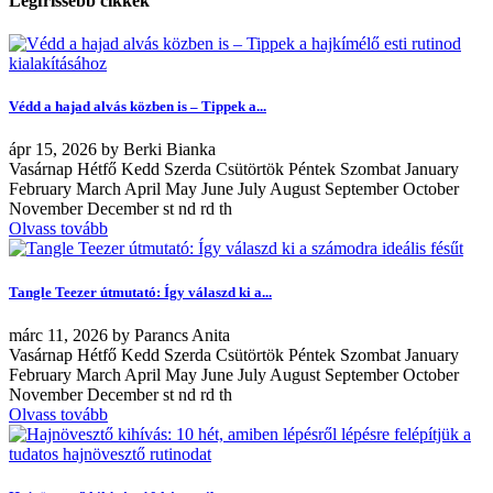
Legfrissebb cikkek
Védd a hajad alvás közben is – Tippek a...
ápr
15, 2026
by
Berki Bianka
Vasárnap Hétfő Kedd Szerda Csütörtök Péntek Szombat January
February March April May June July August September October
November December st nd rd th
Olvass tovább
Tangle Teezer útmutató: Így válaszd ki a...
márc
11, 2026
by
Parancs Anita
Vasárnap Hétfő Kedd Szerda Csütörtök Péntek Szombat January
February March April May June July August September October
November December st nd rd th
Olvass tovább