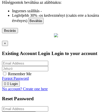
Hűségpontok beváltása az alábbiakra:
Ingyenes szállítás -
Legfeljebb 30% -os kedvezményt (csakis erre a kosárra
érvényes)
Beváltás
Bezárás
×
Existing Account Login
Login to your account
Remember Me
Forgot Password


Login
No account? Create one here
Reset Password