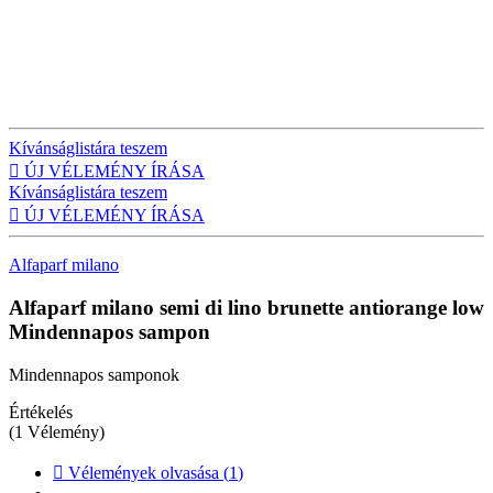
Kívánságlistára teszem

ÚJ VÉLEMÉNY ÍRÁSA
Kívánságlistára teszem

ÚJ VÉLEMÉNY ÍRÁSA
Alfaparf milano
Alfaparf milano semi di lino brunette antiorange low
Mindennapos sampon
Mindennapos samponok
Értékelés
(1 Vélemény)

Vélemények olvasása (
1
)