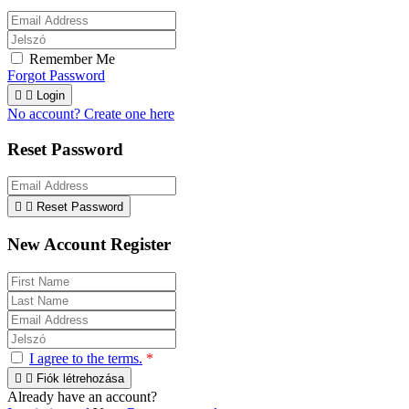
Remember Me
Forgot Password


Login
No account? Create one here
Reset Password


Reset Password
New Account Register
I agree to the terms.
*


Fiók létrehozása
Already have an account?