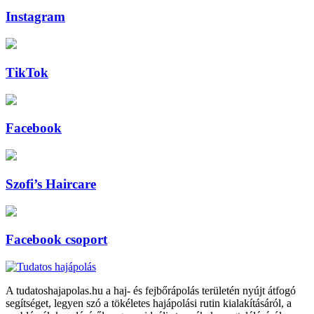
Instagram
TikTok
Facebook
Szofi’s Haircare
Facebook csoport
A tudatoshajapolas.hu a haj- és fejbőrápolás területén nyújt átfogó
segítséget, legyen szó a tökéletes hajápolási rutin kialakításáról, a