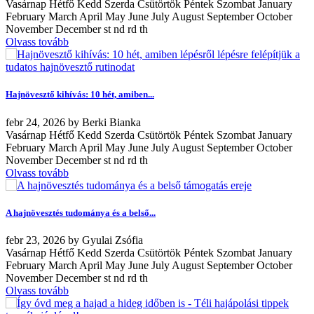
Vasárnap Hétfő Kedd Szerda Csütörtök Péntek Szombat January
February March April May June July August September October
November December st nd rd th
Olvass tovább
Hajnövesztő kihívás: 10 hét, amiben...
febr
24, 2026
by
Berki Bianka
Vasárnap Hétfő Kedd Szerda Csütörtök Péntek Szombat January
February March April May June July August September October
November December st nd rd th
Olvass tovább
A hajnövesztés tudománya és a belső...
febr
23, 2026
by
Gyulai Zsófia
Vasárnap Hétfő Kedd Szerda Csütörtök Péntek Szombat January
February March April May June July August September October
November December st nd rd th
Olvass tovább