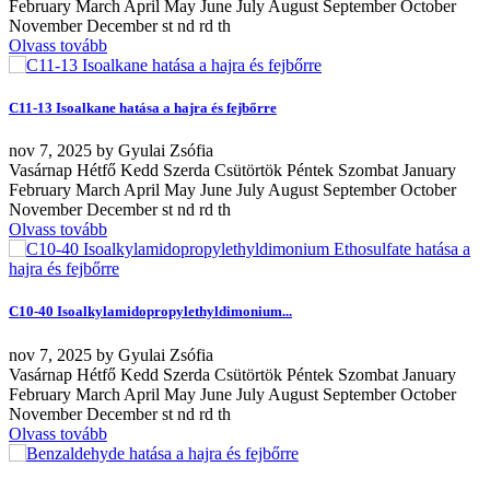
February March April May June July August September October
November December st nd rd th
Olvass tovább
C11-13 Isoalkane hatása a hajra és fejbőrre
nov
7, 2025
by
Gyulai Zsófia
Vasárnap Hétfő Kedd Szerda Csütörtök Péntek Szombat January
February March April May June July August September October
November December st nd rd th
Olvass tovább
C10-40 Isoalkylamidopropylethyldimonium...
nov
7, 2025
by
Gyulai Zsófia
Vasárnap Hétfő Kedd Szerda Csütörtök Péntek Szombat January
February March April May June July August September October
November December st nd rd th
Olvass tovább