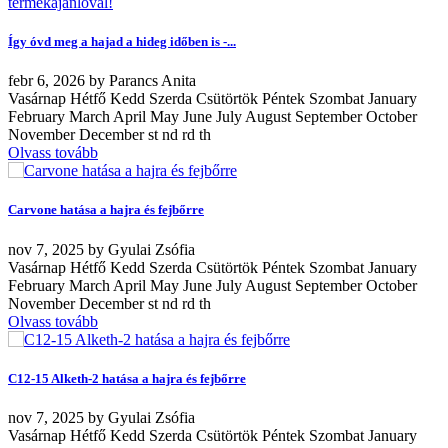
Így óvd meg a hajad a hideg időben is -...
febr
6, 2026
by
Parancs Anita
Vasárnap Hétfő Kedd Szerda Csütörtök Péntek Szombat January
February March April May June July August September October
November December st nd rd th
Olvass tovább
Carvone hatása a hajra és fejbőrre
nov
7, 2025
by
Gyulai Zsófia
Vasárnap Hétfő Kedd Szerda Csütörtök Péntek Szombat January
February March April May June July August September October
November December st nd rd th
Olvass tovább
C12-15 Alketh-2 hatása a hajra és fejbőrre
nov
7, 2025
by
Gyulai Zsófia
Vasárnap Hétfő Kedd Szerda Csütörtök Péntek Szombat January