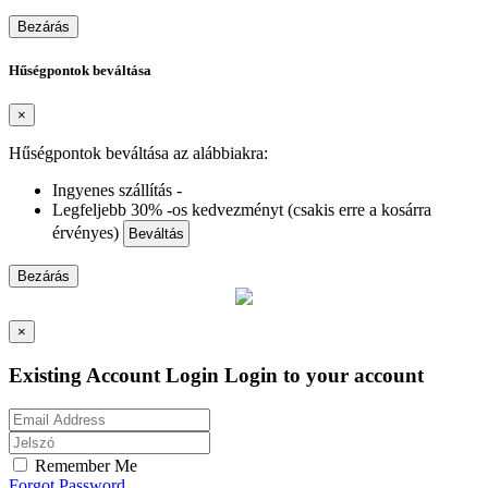
Bezárás
Hűségpontok beváltása
×
Hűségpontok beváltása az alábbiakra:
Ingyenes szállítás -
Legfeljebb 30% -os kedvezményt (csakis erre a kosárra
érvényes)
Beváltás
Bezárás
×
Existing Account Login
Login to your account
Remember Me
Forgot Password