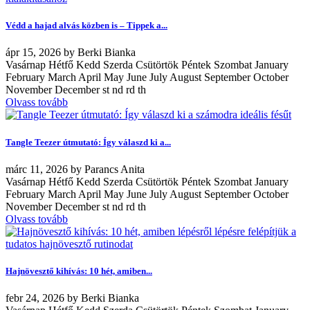
Védd a hajad alvás közben is – Tippek a...
ápr
15, 2026
by
Berki Bianka
Vasárnap Hétfő Kedd Szerda Csütörtök Péntek Szombat January
February March April May June July August September October
November December st nd rd th
Olvass tovább
Tangle Teezer útmutató: Így válaszd ki a...
márc
11, 2026
by
Parancs Anita
Vasárnap Hétfő Kedd Szerda Csütörtök Péntek Szombat January
February March April May June July August September October
November December st nd rd th
Olvass tovább
Hajnövesztő kihívás: 10 hét, amiben...
febr
24, 2026
by
Berki Bianka