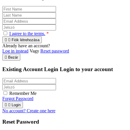
I agree to the terms.
*


Fiók létrehozása
Already have an account?
Log in instead
Vagy
Reset password

Bezár
Existing Account Login
Login to your account
Remember Me
Forgot Password


Login
No account? Create one here
Reset Password