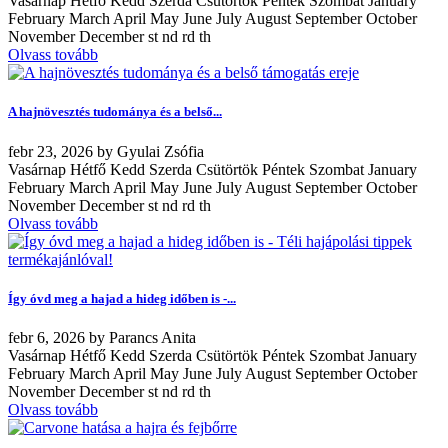
Vasárnap Hétfő Kedd Szerda Csütörtök Péntek Szombat January
February March April May June July August September October
November December st nd rd th
Olvass tovább
A hajnövesztés tudománya és a belső...
febr
23, 2026
by
Gyulai Zsófia
Vasárnap Hétfő Kedd Szerda Csütörtök Péntek Szombat January
February March April May June July August September October
November December st nd rd th
Olvass tovább
Így óvd meg a hajad a hideg időben is -...
febr
6, 2026
by
Parancs Anita
Vasárnap Hétfő Kedd Szerda Csütörtök Péntek Szombat January
February March April May June July August September October
November December st nd rd th
Olvass tovább