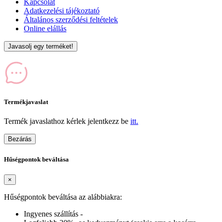
Kapcsolat
Adatkezelési tájékoztató
Általános szerződési feltételek
Online elállás
Javasolj egy terméket!
Termékjavaslat
Termék javaslathoz kérlek jelentkezz be
itt.
Bezárás
Hűségpontok beváltása
×
Hűségpontok beváltása az alábbiakra:
Ingyenes szállítás -