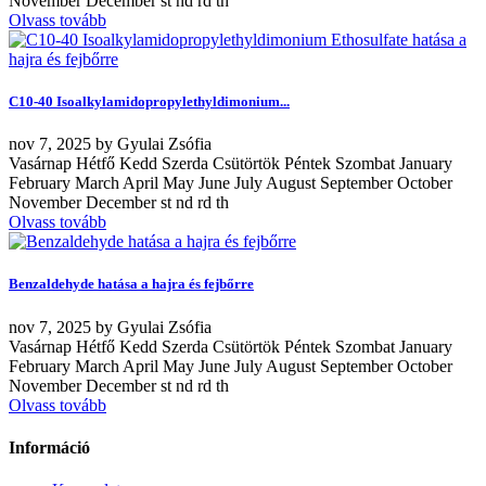
November December st nd rd th
Olvass tovább
C10-40 Isoalkylamidopropylethyldimonium...
nov
7, 2025
by
Gyulai Zsófia
Vasárnap Hétfő Kedd Szerda Csütörtök Péntek Szombat January
February March April May June July August September October
November December st nd rd th
Olvass tovább
Benzaldehyde hatása a hajra és fejbőrre
nov
7, 2025
by
Gyulai Zsófia
Vasárnap Hétfő Kedd Szerda Csütörtök Péntek Szombat January
February March April May June July August September October
November December st nd rd th
Olvass tovább
Információ