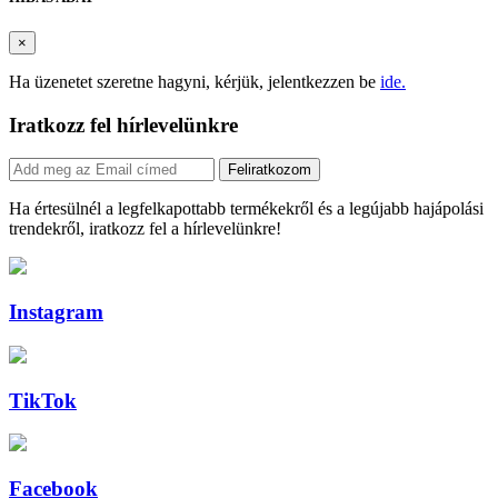
×
Ha üzenetet szeretne hagyni, kérjük, jelentkezzen be
ide.
Iratkozz fel hírlevelünkre
Feliratkozom
Ha értesülnél a legfelkapottabb termékekről és a legújabb hajápolási
trendekről, iratkozz fel a hírlevelünkre!
Instagram
TikTok
Facebook