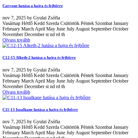
Carvone hatása a hajra és fejbőrre
nov
7, 2025
by
Gyulai Zsófia
Vasárnap Hétfő Kedd Szerda Csütörtök Péntek Szombat January
February March April May June July August September October
November December st nd rd th
Olvass tovább
C12-15 Alketh-2 hatása a hajra és fejbőrre
nov
7, 2025
by
Gyulai Zsófia
Vasárnap Hétfő Kedd Szerda Csütörtök Péntek Szombat January
February March April May June July August September October
November December st nd rd th
Olvass tovább
C11-13 Isoalkane hatása a hajra és fejbőrre
nov
7, 2025
by
Gyulai Zsófia
Vasárnap Hétfő Kedd Szerda Csütörtök Péntek Szombat January
February March April May June July August September October