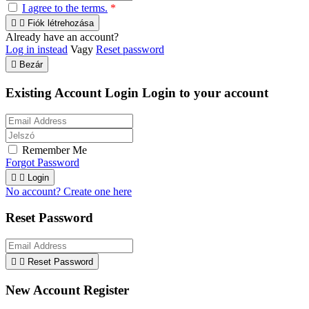
I agree to the terms.
*


Fiók létrehozása
Already have an account?
Log in instead
Vagy
Reset password

Bezár
Existing Account Login
Login to your account
Remember Me
Forgot Password


Login
No account? Create one here
Reset Password


Reset Password
New Account Register