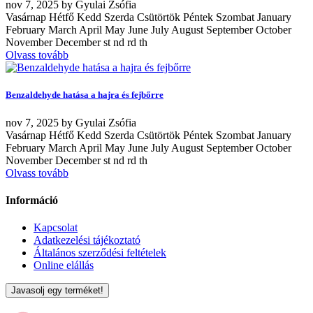
nov
7, 2025
by
Gyulai Zsófia
Vasárnap Hétfő Kedd Szerda Csütörtök Péntek Szombat January
February March April May June July August September October
November December st nd rd th
Olvass tovább
Benzaldehyde hatása a hajra és fejbőrre
nov
7, 2025
by
Gyulai Zsófia
Vasárnap Hétfő Kedd Szerda Csütörtök Péntek Szombat January
February March April May June July August September October
November December st nd rd th
Olvass tovább
Információ
Kapcsolat
Adatkezelési tájékoztató
Általános szerződési feltételek
Online elállás
Javasolj egy terméket!