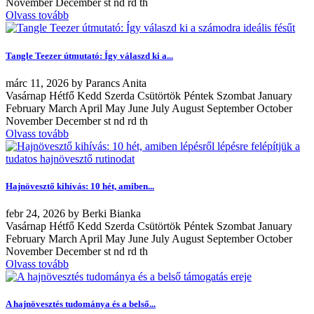
November December st nd rd th
Olvass tovább
Tangle Teezer útmutató: Így válaszd ki a...
márc
11, 2026
by
Parancs Anita
Vasárnap Hétfő Kedd Szerda Csütörtök Péntek Szombat January
February March April May June July August September October
November December st nd rd th
Olvass tovább
Hajnövesztő kihívás: 10 hét, amiben...
febr
24, 2026
by
Berki Bianka
Vasárnap Hétfő Kedd Szerda Csütörtök Péntek Szombat January
February March April May June July August September October
November December st nd rd th
Olvass tovább
A hajnövesztés tudománya és a belső...