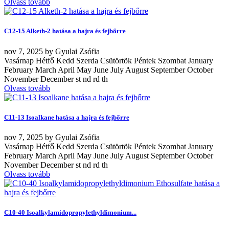
Olvass tovább
C12-15 Alketh-2 hatása a hajra és fejbőrre
nov
7, 2025
by
Gyulai Zsófia
Vasárnap Hétfő Kedd Szerda Csütörtök Péntek Szombat January
February March April May June July August September October
November December st nd rd th
Olvass tovább
C11-13 Isoalkane hatása a hajra és fejbőrre
nov
7, 2025
by
Gyulai Zsófia
Vasárnap Hétfő Kedd Szerda Csütörtök Péntek Szombat January
February March April May June July August September October
November December st nd rd th
Olvass tovább
C10-40 Isoalkylamidopropylethyldimonium...