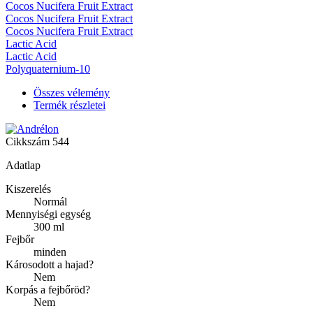
Cocos Nucifera Fruit Extract
Cocos Nucifera Fruit Extract
Cocos Nucifera Fruit Extract
Lactic Acid
Lactic Acid
Polyquaternium-10
Összes vélemény
Termék részletei
Cikkszám
544
Adatlap
Kiszerelés
Normál
Mennyiségi egység
300 ml
Fejbőr
minden
Károsodott a hajad?
Nem
Korpás a fejbőröd?
Nem