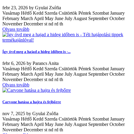
febr
23, 2026
by
Gyulai Zsófia
Vasárnap Hétfő Kedd Szerda Csütörtök Péntek Szombat January
February March April May June July August September October
November December st nd rd th
Olvass tovább
Így óvd meg a hajad a hideg időben is -...
febr
6, 2026
by
Parancs Anita
Vasárnap Hétfő Kedd Szerda Csütörtök Péntek Szombat January
February March April May June July August September October
November December st nd rd th
Olvass tovább
Carvone hatása a hajra és fejbőrre
nov
7, 2025
by
Gyulai Zsófia
Vasárnap Hétfő Kedd Szerda Csütörtök Péntek Szombat January
February March April May June July August September October
November December st nd rd th