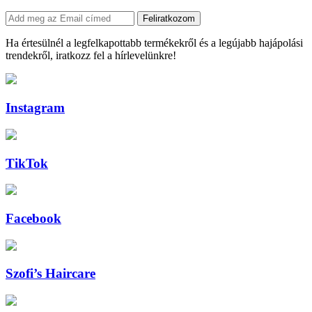
Feliratkozom
Ha értesülnél a legfelkapottabb termékekről és a legújabb hajápolási
trendekről, iratkozz fel a hírlevelünkre!
Instagram
TikTok
Facebook
Szofi’s Haircare