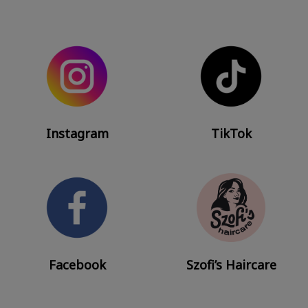
Instagram
TikTok
Facebook
Szofi’s Haircare