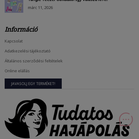
márc
11, 2026
Információ
Kapcsolat
Adatkezelési tájékoztató
Általános szerződési feltételek
Online elállás
JAVASOLJ EGY TERMÉKET!