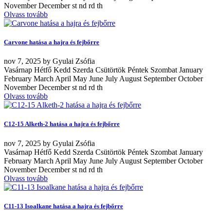
November December st nd rd th
Olvass tovább
Carvone hatása a hajra és fejbőrre
nov
7, 2025
by
Gyulai Zsófia
Vasárnap Hétfő Kedd Szerda Csütörtök Péntek Szombat January
February March April May June July August September October
November December st nd rd th
Olvass tovább
C12-15 Alketh-2 hatása a hajra és fejbőrre
nov
7, 2025
by
Gyulai Zsófia
Vasárnap Hétfő Kedd Szerda Csütörtök Péntek Szombat January
February March April May June July August September October
November December st nd rd th
Olvass tovább
C11-13 Isoalkane hatása a hajra és fejbőrre