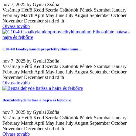
nov
7, 2025
by
Gyulai Zsófia
Vasárnap Hétfő Kedd Szerda Csütörtök Péntek Szombat January
February March April May June July August September October
November December st nd rd th
Olvass tovább
C10-40 Isoalkylamidopropylethyldimonium...
nov
7, 2025
by
Gyulai Zsófia
Vasárnap Hétfő Kedd Szerda Csütörtök Péntek Szombat January
February March April May June July August September October
November December st nd rd th
Olvass tovább
Benzaldehyde hatása a hajra és fejbőrre
nov
7, 2025
by
Gyulai Zsófia
Vasárnap Hétfő Kedd Szerda Csütörtök Péntek Szombat January
February March April May June July August September October
November December st nd rd th
Olvass tovább