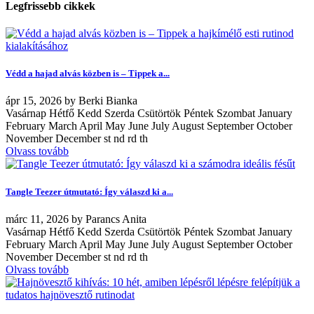
Legfrissebb cikkek
Védd a hajad alvás közben is – Tippek a...
ápr
15, 2026
by
Berki Bianka
Vasárnap Hétfő Kedd Szerda Csütörtök Péntek Szombat January
February March April May June July August September October
November December st nd rd th
Olvass tovább
Tangle Teezer útmutató: Így válaszd ki a...
márc
11, 2026
by
Parancs Anita
Vasárnap Hétfő Kedd Szerda Csütörtök Péntek Szombat January
February March April May June July August September October
November December st nd rd th
Olvass tovább