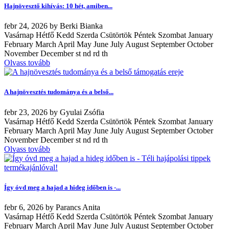
Hajnövesztő kihívás: 10 hét, amiben...
febr
24, 2026
by
Berki Bianka
Vasárnap Hétfő Kedd Szerda Csütörtök Péntek Szombat January
February March April May June July August September October
November December st nd rd th
Olvass tovább
A hajnövesztés tudománya és a belső...
febr
23, 2026
by
Gyulai Zsófia
Vasárnap Hétfő Kedd Szerda Csütörtök Péntek Szombat January
February March April May June July August September October
November December st nd rd th
Olvass tovább
Így óvd meg a hajad a hideg időben is -...
febr
6, 2026
by
Parancs Anita
Vasárnap Hétfő Kedd Szerda Csütörtök Péntek Szombat January
February March April May June July August September October