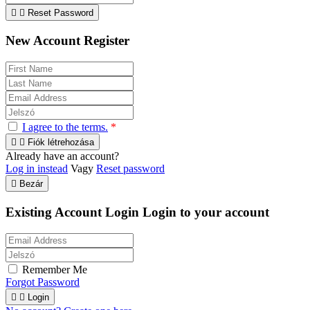


Reset Password
New Account Register
I agree to the terms.
*


Fiók létrehozása
Already have an account?
Log in instead
Vagy
Reset password

Bezár
Existing Account Login
Login to your account
Remember Me
Forgot Password


Login