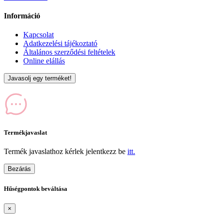
Információ
Kapcsolat
Adatkezelési tájékoztató
Általános szerződési feltételek
Online elállás
Javasolj egy terméket!
Termékjavaslat
Termék javaslathoz kérlek jelentkezz be
itt.
Bezárás
Hűségpontok beváltása
×