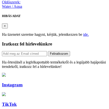
Oldószerek:
Water / Aqua
HIBÁS ADAT
×
Ha üzenetet szeretne hagyni, kérjük, jelentkezzen be
ide.
Iratkozz fel hírlevelünkre
Feliratkozom
Ha értesülnél a legfelkapottabb termékekről és a legújabb hajápolási
trendekről, iratkozz fel a hírlevelünkre!
Instagram
TikTok