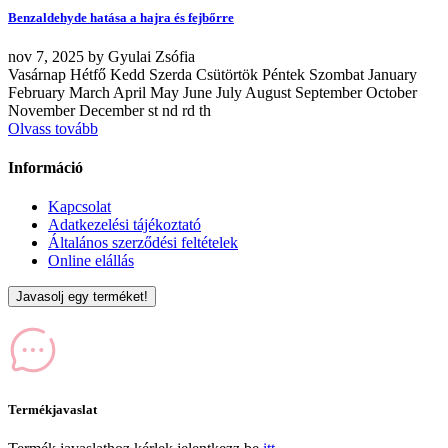
Benzaldehyde hatása a hajra és fejbőrre
nov
7, 2025
by
Gyulai Zsófia
Vasárnap Hétfő Kedd Szerda Csütörtök Péntek Szombat January
February March April May June July August September October
November December st nd rd th
Olvass tovább
Információ
Kapcsolat
Adatkezelési tájékoztató
Általános szerződési feltételek
Online elállás
Javasolj egy terméket!
Termékjavaslat