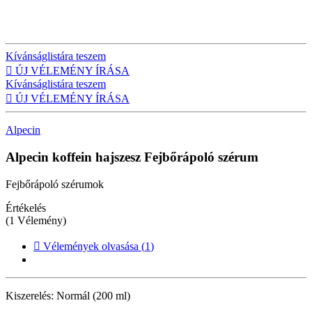
Kívánságlistára teszem

ÚJ VÉLEMÉNY ÍRÁSA
Kívánságlistára teszem

ÚJ VÉLEMÉNY ÍRÁSA
Alpecin
Alpecin koffein hajszesz
Fejbőrápoló szérum
Fejbőrápoló szérumok
Értékelés
(1 Vélemény)

Vélemények olvasása (
1
)
Kiszerelés:
Normál (200 ml)