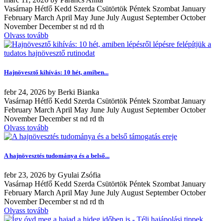
Vasárnap Hétfő Kedd Szerda Csütörtök Péntek Szombat January
February March April May June July August September October
November December st nd rd th
Olvass tovább
Hajnövesztő kihívás: 10 hét, amiben...
febr
24, 2026
by
Berki Bianka
Vasárnap Hétfő Kedd Szerda Csütörtök Péntek Szombat January
February March April May June July August September October
November December st nd rd th
Olvass tovább
A hajnövesztés tudománya és a belső...
febr
23, 2026
by
Gyulai Zsófia
Vasárnap Hétfő Kedd Szerda Csütörtök Péntek Szombat January
February March April May June July August September October
November December st nd rd th
Olvass tovább