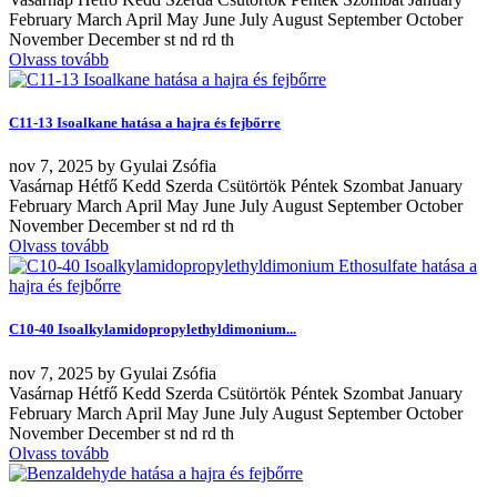
February March April May June July August September October
November December st nd rd th
Olvass tovább
C11-13 Isoalkane hatása a hajra és fejbőrre
nov
7, 2025
by
Gyulai Zsófia
Vasárnap Hétfő Kedd Szerda Csütörtök Péntek Szombat January
February March April May June July August September October
November December st nd rd th
Olvass tovább
C10-40 Isoalkylamidopropylethyldimonium...
nov
7, 2025
by
Gyulai Zsófia
Vasárnap Hétfő Kedd Szerda Csütörtök Péntek Szombat January
February March April May June July August September October
November December st nd rd th
Olvass tovább