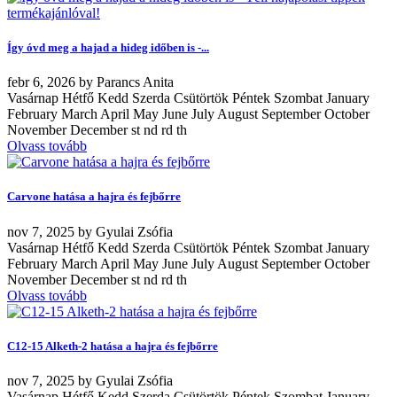
Így óvd meg a hajad a hideg időben is -...
febr
6, 2026
by
Parancs Anita
Vasárnap Hétfő Kedd Szerda Csütörtök Péntek Szombat January
February March April May June July August September October
November December st nd rd th
Olvass tovább
Carvone hatása a hajra és fejbőrre
nov
7, 2025
by
Gyulai Zsófia
Vasárnap Hétfő Kedd Szerda Csütörtök Péntek Szombat January
February March April May June July August September October
November December st nd rd th
Olvass tovább
C12-15 Alketh-2 hatása a hajra és fejbőrre
nov
7, 2025
by
Gyulai Zsófia
Vasárnap Hétfő Kedd Szerda Csütörtök Péntek Szombat January