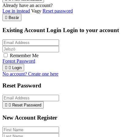
Already have an account?
Log in instead
Vagy
Reset password

Bezár
Existing Account Login
Login to your account
Remember Me
Forgot Password


Login
No account? Create one here
Reset Password


Reset Password
New Account Register