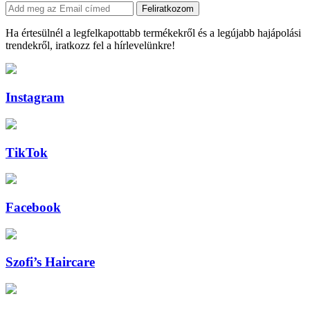
Feliratkozom
Ha értesülnél a legfelkapottabb termékekről és a legújabb hajápolási
trendekről, iratkozz fel a hírlevelünkre!
Instagram
TikTok
Facebook
Szofi’s Haircare