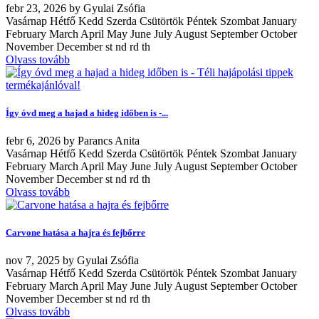
febr
23, 2026
by
Gyulai Zsófia
Vasárnap Hétfő Kedd Szerda Csütörtök Péntek Szombat January
February March April May June July August September October
November December st nd rd th
Olvass tovább
Így óvd meg a hajad a hideg időben is -...
febr
6, 2026
by
Parancs Anita
Vasárnap Hétfő Kedd Szerda Csütörtök Péntek Szombat January
February March April May June July August September October
November December st nd rd th
Olvass tovább
Carvone hatása a hajra és fejbőrre
nov
7, 2025
by
Gyulai Zsófia
Vasárnap Hétfő Kedd Szerda Csütörtök Péntek Szombat January
February March April May June July August September October
November December st nd rd th
Olvass tovább