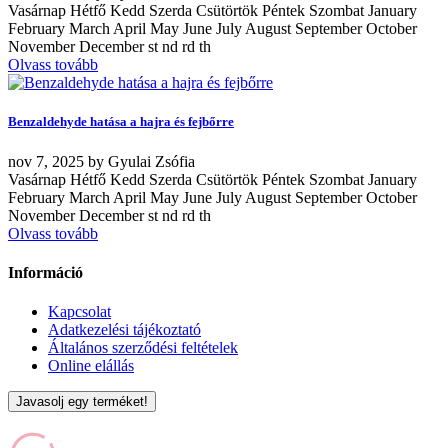
Vasárnap Hétfő Kedd Szerda Csütörtök Péntek Szombat January
February March April May June July August September October
November December st nd rd th
Olvass tovább
Benzaldehyde hatása a hajra és fejbőrre
nov
7, 2025
by
Gyulai Zsófia
Vasárnap Hétfő Kedd Szerda Csütörtök Péntek Szombat January
February March April May June July August September October
November December st nd rd th
Olvass tovább
Információ
Kapcsolat
Adatkezelési tájékoztató
Általános szerződési feltételek
Online elállás
Javasolj egy terméket!