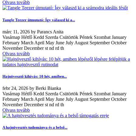
Olvass tovább
Tangle Teezer útmutató: Így válaszd ki a...
márc
11, 2026
by
Parancs Anita
Vasárnap Hétfő Kedd Szerda Csütörtök Péntek Szombat January
February March April May June July August September October
November December st nd rd th
Olvass tovább
Hajnövesztő kihívás: 10 hét, amiben...
febr
24, 2026
by
Berki Bianka
Vasárnap Hétfő Kedd Szerda Csütörtök Péntek Szombat January
February March April May June July August September October
November December st nd rd th
Olvass tovább
A hajnövesztés tudománya és a belső...