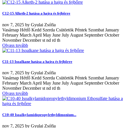
C12-15 Alketh-2 hatása a hajra és fejbőrre
nov
7, 2025
by
Gyulai Zsófia
Vasárnap Hétfő Kedd Szerda Csütörtök Péntek Szombat January
February March April May June July August September October
November December st nd rd th
Olvass tovább
C11-13 Isoalkane hatása a hajra és fejbőrre
nov
7, 2025
by
Gyulai Zsófia
Vasárnap Hétfő Kedd Szerda Csütörtök Péntek Szombat January
February March April May June July August September October
November December st nd rd th
Olvass tovább
C10-40 Isoalkylamidopropylethyldimonium...
nov
7, 2025
by
Gyulai Zsófia