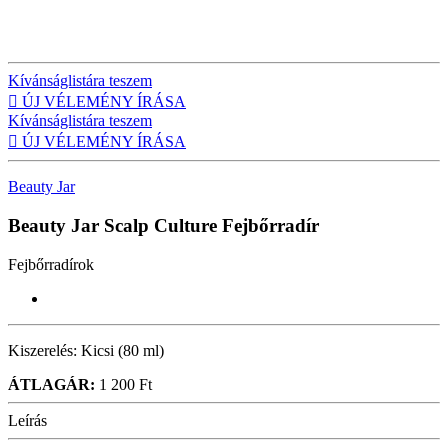
Kívánságlistára teszem

ÚJ VÉLEMÉNY ÍRÁSA
Kívánságlistára teszem

ÚJ VÉLEMÉNY ÍRÁSA
Beauty Jar
Beauty Jar Scalp Culture
Fejbőrradír
Fejbőrradírok
Kiszerelés:
Kicsi (80 ml)
ÁTLAGÁR:
1 200 Ft
Leírás