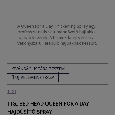
A Queen For a Day Thickening Spray egy
professzionális volumennövelő hajlakk-
hajhab keverék. A termék kifejezetten a
vékonyszálú, lelapuló hajúaknak készült.
KÍVÁNSÁGLISTÁRA TESZEM

ÚJ VÉLEMÉNY ÍRÁSA
TIGI
TIGI BED HEAD QUEEN FOR A DAY
HAJDÚSÍTÓ SPRAY