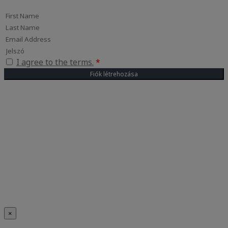
I agree to the terms.
*
Fiók létrehozása
×