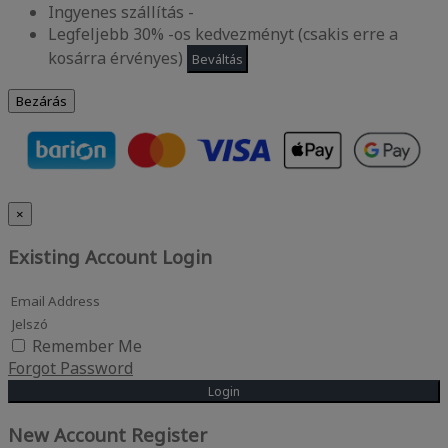
Ingyenes szállítás -
Legfeljebb 30% -os kedvezményt (csakis erre a
kosárra érvényes)
Beváltás
Bezárás
×
Existing Account Login
Remember Me
Forgot Password
Login
New Account Register