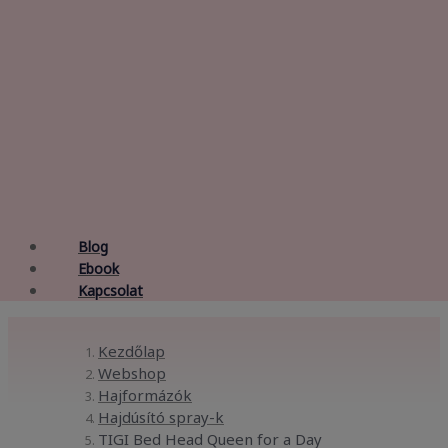
Blog
Ebook
Kapcsolat
Kezdőlap
Webshop
Hajformázók
Hajdúsító spray-k
TIGI Bed Head Queen for a Day