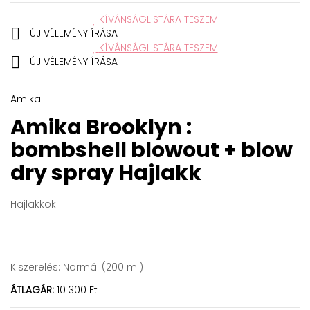
KÍVÁNSÁGLISTÁRA TESZEM

ÚJ VÉLEMÉNY ÍRÁSA
KÍVÁNSÁGLISTÁRA TESZEM

ÚJ VÉLEMÉNY ÍRÁSA
Amika
Amika Brooklyn :
bombshell blowout + blow
dry spray
Hajlakk
Hajlakkok
Kiszerelés:
Normál (200 ml)
ÁTLAGÁR:
10 300 Ft