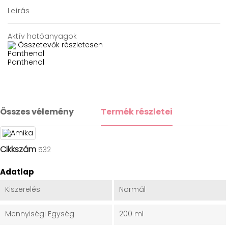
Leírás
Aktív hatóanyagok
Összetevők részletesen
Panthenol
Panthenol
Összes vélemény
Termék részletei
Cikkszám
532
Adatlap
Kiszerelés
Normál
Mennyiségi Egység
200 ml