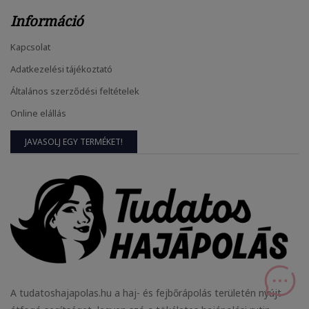
Információ
Kapcsolat
Adatkezelési tájékoztató
Általános szerződési feltételek
Online elállás
JAVASOLJ EGY TERMÉKET!
A tudatoshajapolas.hu a haj- és fejbőrápolás területén nyújt