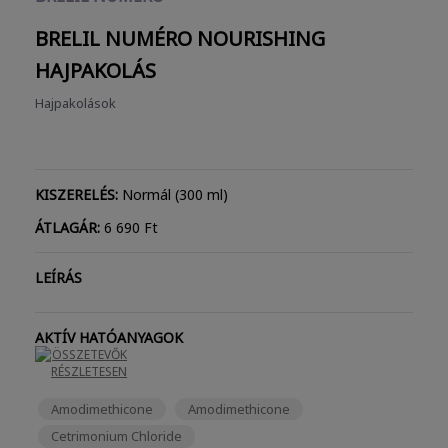
BRELIL NUMÉRO NOURISHING
HAJPAKOLÁS
Hajpakolások
KISZERELÉS:
Normál (300 ml)
ÁTLAGÁR:
6 690 Ft
LEÍRÁS
AKTÍV HATÓANYAGOK
ÖSSZETEVŐK
RÉSZLETESEN
Amodimethicone
Amodimethicone
Cetrimonium Chloride