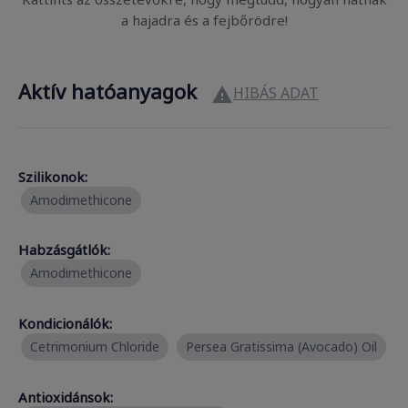
a hajadra és a fejbőrödre!
Aktív hatóanyagok
HIBÁS ADAT

Szilikonok:
Amodimethicone
Habzásgátlók:
Amodimethicone
Kondicionálók:
Cetrimonium Chloride
Persea Gratissima (Avocado) Oil
Antioxidánsok: