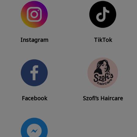
Instagram
TikTok
Facebook
Szofi’s Haircare