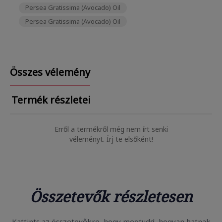
Persea Gratissima (Avocado) Oil
Persea Gratissima (Avocado) Oil
Összes vélemény
Termék részletei
Erről a termékről még nem írt senki
véleményt. Írj te elsőként!
Összetevők részletesen
Kattints az összetevőkre, hogy megtudd, hogyan hatnak