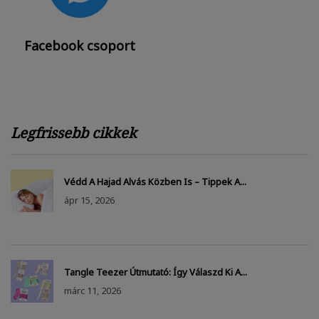
Facebook csoport
Legfrissebb cikkek
Védd A Hajad Alvás Közben Is – Tippek A...
ápr
15, 2026
Tangle Teezer Útmutató: Így Válaszd Ki A...
márc
11, 2026