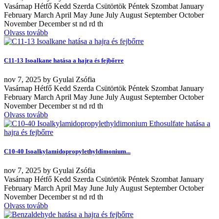
Vasárnap Hétfő Kedd Szerda Csütörtök Péntek Szombat January
February March April May June July August September October
November December st nd rd th
Olvass tovább
C11-13 Isoalkane hatása a hajra és fejbőrre
nov
7, 2025
by
Gyulai Zsófia
Vasárnap Hétfő Kedd Szerda Csütörtök Péntek Szombat January
February March April May June July August September October
November December st nd rd th
Olvass tovább
C10-40 Isoalkylamidopropylethyldimonium...
nov
7, 2025
by
Gyulai Zsófia
Vasárnap Hétfő Kedd Szerda Csütörtök Péntek Szombat January
February March April May June July August September October
November December st nd rd th
Olvass tovább