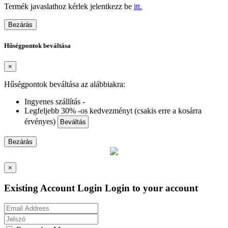
Termék javaslathoz kérlek jelentkezz be
itt.
Bezárás
Hűségpontok beváltása
×
Hűségpontok beváltása az alábbiakra:
Ingyenes szállítás -
Legfeljebb 30% -os kedvezményt (csakis erre a kosárra
érvényes)
Beváltás
Bezárás
×
Existing Account Login
Login to your account