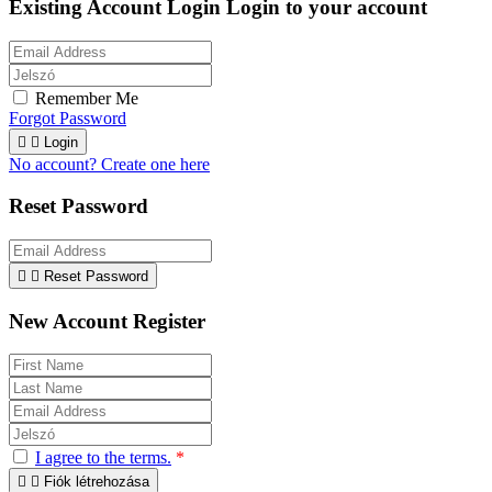
Existing Account Login
Login to your account
Remember Me
Forgot Password


Login
No account? Create one here
Reset Password


Reset Password
New Account Register
I agree to the terms.
*


Fiók létrehozása