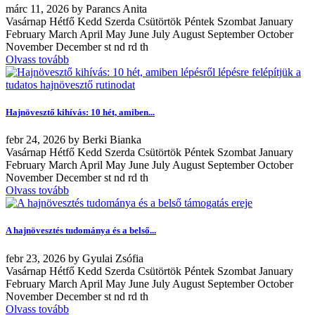
márc
11, 2026
by
Parancs Anita
Vasárnap Hétfő Kedd Szerda Csütörtök Péntek Szombat January
February March April May June July August September October
November December st nd rd th
Olvass tovább
Hajnövesztő kihívás: 10 hét, amiben...
febr
24, 2026
by
Berki Bianka
Vasárnap Hétfő Kedd Szerda Csütörtök Péntek Szombat January
February March April May June July August September October
November December st nd rd th
Olvass tovább
A hajnövesztés tudománya és a belső...
febr
23, 2026
by
Gyulai Zsófia
Vasárnap Hétfő Kedd Szerda Csütörtök Péntek Szombat January
February March April May June July August September October
November December st nd rd th
Olvass tovább