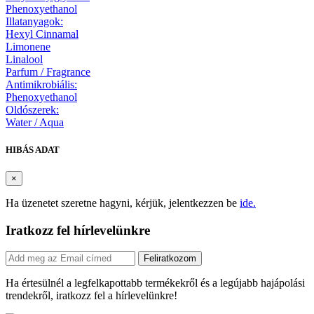
Phenoxyethanol
Illatanyagok:
Hexyl Cinnamal
Limonene
Linalool
Parfum / Fragrance
Antimikrobiális:
Phenoxyethanol
Oldószerek:
Water / Aqua
HIBÁS ADAT
×
Ha üzenetet szeretne hagyni, kérjük, jelentkezzen be
ide.
Iratkozz fel hírlevelünkre
Feliratkozom
Ha értesülnél a legfelkapottabb termékekről és a legújabb hajápolási
trendekről, iratkozz fel a hírlevelünkre!