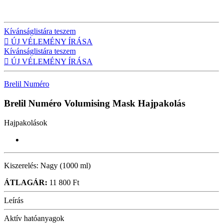
Kívánságlistára teszem

ÚJ VÉLEMÉNY ÍRÁSA
Kívánságlistára teszem

ÚJ VÉLEMÉNY ÍRÁSA
Brelil Numéro
Brelil Numéro Volumising Mask
Hajpakolás
Hajpakolások
Kiszerelés:
Nagy (1000 ml)
ÁTLAGÁR:
11 800 Ft
Leírás
Aktív hatóanyagok