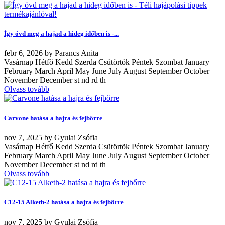
Így óvd meg a hajad a hideg időben is -...
febr
6, 2026
by
Parancs Anita
Vasárnap Hétfő Kedd Szerda Csütörtök Péntek Szombat January
February March April May June July August September October
November December st nd rd th
Olvass tovább
Carvone hatása a hajra és fejbőrre
nov
7, 2025
by
Gyulai Zsófia
Vasárnap Hétfő Kedd Szerda Csütörtök Péntek Szombat January
February March April May June July August September October
November December st nd rd th
Olvass tovább
C12-15 Alketh-2 hatása a hajra és fejbőrre
nov
7, 2025
by
Gyulai Zsófia