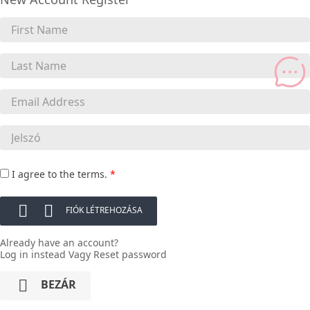
I agree to the terms.
*


FIÓK LÉTREHOZÁSA
Already have an account?
Log in instead
Vagy
Reset password

BEZÁR