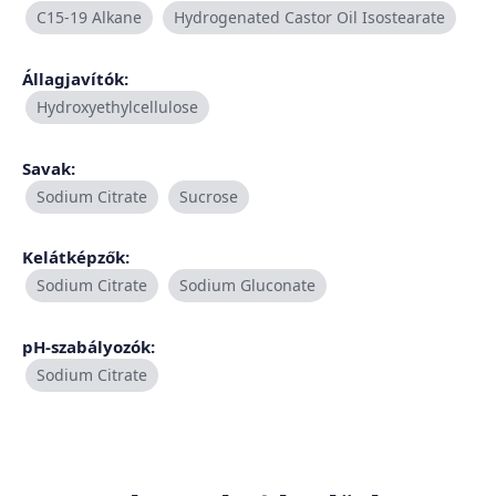
C15-19 Alkane
Hydrogenated Castor Oil Isostearate
Állagjavítók:
Hydroxyethylcellulose
Savak:
Sodium Citrate
Sucrose
Kelátképzők:
Sodium Citrate
Sodium Gluconate
pH-szabályozók:
Sodium Citrate