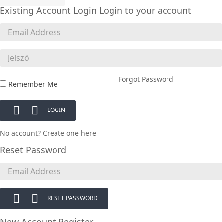
Existing Account Login
Login to your account
Forgot Password
Remember Me


LOGIN
No account? Create one here
Reset Password


RESET PASSWORD
New Account Register