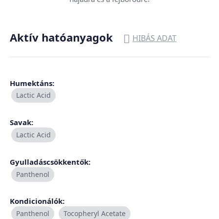
Aktív hatóanyagok

HIBÁS ADAT
Humektáns:
Lactic Acid
Savak:
Lactic Acid
Gyulladáscsökkentők:
Panthenol
Kondicionálók:
Panthenol
Tocopheryl Acetate