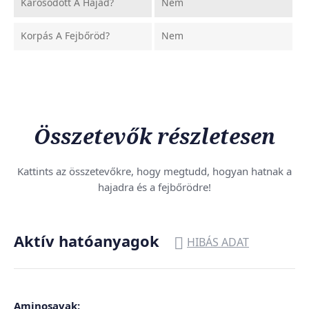
Károsodott A Hajad?
Nem
Korpás A Fejbőröd?
Nem
Összetevők részletesen
Kattints az összetevőkre, hogy megtudd, hogyan hatnak a
hajadra és a fejbőrödre!
Aktív hatóanyagok

HIBÁS ADAT
Aminosavak: