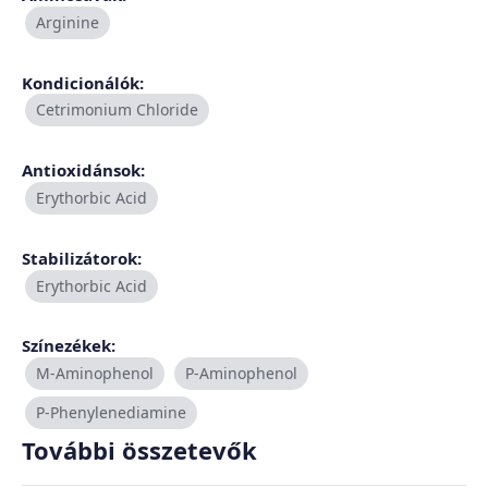
Arginine
Kondicionálók:
Cetrimonium Chloride
Antioxidánsok:
Erythorbic Acid
Stabilizátorok:
Erythorbic Acid
Színezékek:
M-Aminophenol
P-Aminophenol
P-Phenylenediamine
További összetevők