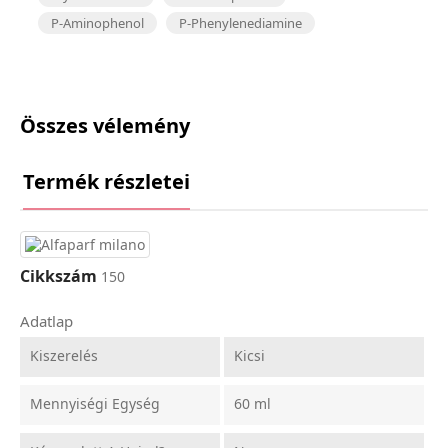
P-Aminophenol
P-Phenylenediamine
Összes vélemény
Termék részletei
Cikkszám
150
Adatlap
Kiszerelés
Kicsi
Mennyiségi Egység
60 ml