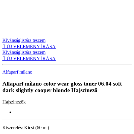
Kívánságlistára teszem

ÚJ VÉLEMÉNY ÍRÁSA
Kívánságlistára teszem

ÚJ VÉLEMÉNY ÍRÁSA
Alfaparf milano
Alfaparf milano color wear gloss toner 06.04 soft
dark slightly cooper blonde
Hajszínező
Hajszínezők
Kiszerelés:
Kicsi (60 ml)