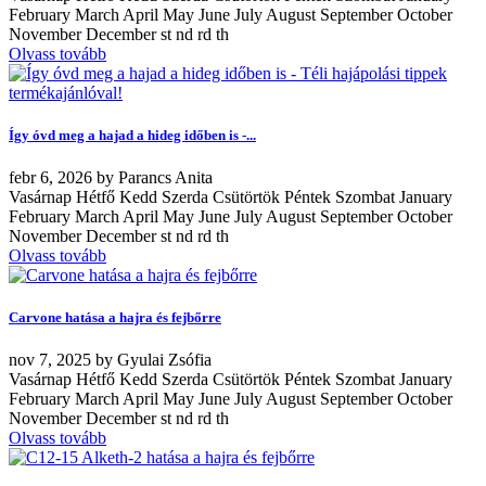
February March April May June July August September October
November December st nd rd th
Olvass tovább
Így óvd meg a hajad a hideg időben is -...
febr
6, 2026
by
Parancs Anita
Vasárnap Hétfő Kedd Szerda Csütörtök Péntek Szombat January
February March April May June July August September October
November December st nd rd th
Olvass tovább
Carvone hatása a hajra és fejbőrre
nov
7, 2025
by
Gyulai Zsófia
Vasárnap Hétfő Kedd Szerda Csütörtök Péntek Szombat January
February March April May June July August September October
November December st nd rd th
Olvass tovább