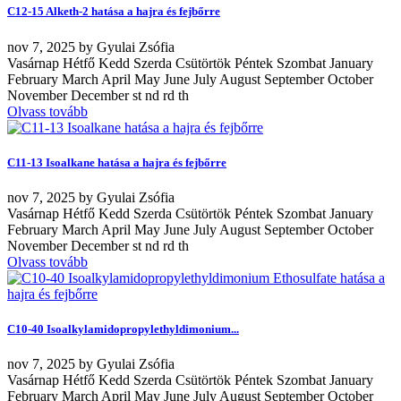
C12-15 Alketh-2 hatása a hajra és fejbőrre
nov
7, 2025
by
Gyulai Zsófia
Vasárnap Hétfő Kedd Szerda Csütörtök Péntek Szombat January
February March April May June July August September October
November December st nd rd th
Olvass tovább
C11-13 Isoalkane hatása a hajra és fejbőrre
nov
7, 2025
by
Gyulai Zsófia
Vasárnap Hétfő Kedd Szerda Csütörtök Péntek Szombat January
February March April May June July August September October
November December st nd rd th
Olvass tovább
C10-40 Isoalkylamidopropylethyldimonium...
nov
7, 2025
by
Gyulai Zsófia
Vasárnap Hétfő Kedd Szerda Csütörtök Péntek Szombat January
February March April May June July August September October