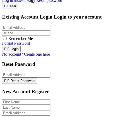
Log in instead
Vagy
Reset password

Bezár
Existing Account Login
Login to your account
Remember Me
Forgot Password


Login
No account? Create one here
Reset Password


Reset Password
New Account Register