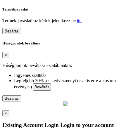
Termékjavaslat
Termék javaslathoz kérlek jelentkezz be
itt.
Bezárás
Hűségpontok beváltása
×
Hűségpontok beváltása az alábbiakra:
Ingyenes szállítás -
Legfeljebb 30% -os kedvezményt (csakis erre a kosárra
érvényes)
Beváltás
Bezárás
×
Existing Account Login
Login to your account