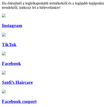
Ha értesülnél a legfelkapottabb termékekről és a legújabb hajápolási
trendekről, iratkozz fel a hírlevelünkre!
Instagram
TikTok
Facebook
Szofi’s Haircare
Facebook csoport