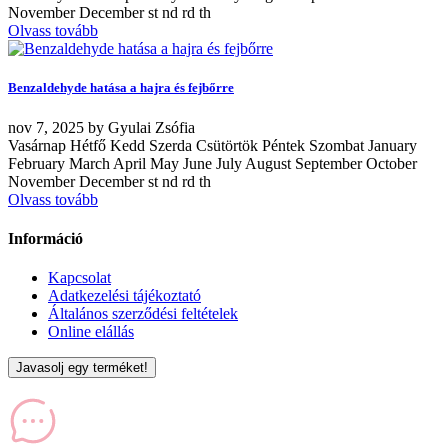
November December st nd rd th
Olvass tovább
Benzaldehyde hatása a hajra és fejbőrre
nov
7, 2025
by
Gyulai Zsófia
Vasárnap Hétfő Kedd Szerda Csütörtök Péntek Szombat January
February March April May June July August September October
November December st nd rd th
Olvass tovább
Információ
Kapcsolat
Adatkezelési tájékoztató
Általános szerződési feltételek
Online elállás
Javasolj egy terméket!